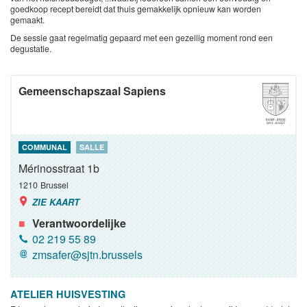
goedkoop recept bereidt dat thuis gemakkelijk opnieuw kan worden
gemaakt.
De sessie gaat regelmatig gepaard met een gezellig moment rond een
degustatie.
Gemeenschapszaal Sapiens
COMMUNAL
SALLE
Mérinosstraat 1b
1210
Brussel
ZIE KAART
Verantwoordelijke
02 219 55 89
zmsafer@sjtn.brussels
ATELIER HUISVESTING