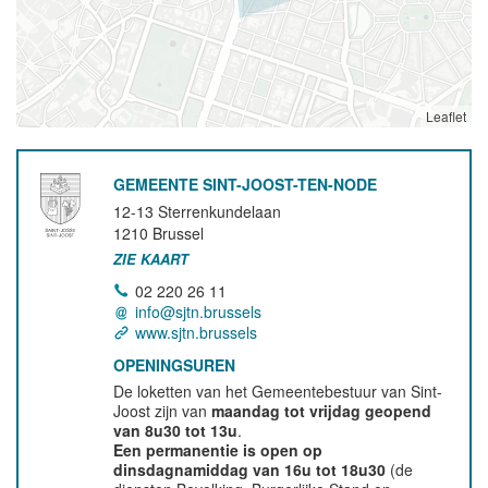
Leaflet
GEMEENTE SINT-JOOST-TEN-NODE
12-13 Sterrenkundelaan
1210
Brussel
ZIE KAART
02 220 26 11
info@sjtn.brussels
www.sjtn.brussels
OPENINGSUREN
De loketten van het Gemeentebestuur van Sint-
Joost zijn van
maandag tot vrijdag geopend
van 8u30 tot 13u
.
Een permanentie is open op
dinsdagnamiddag van 16u tot 18u30
(de