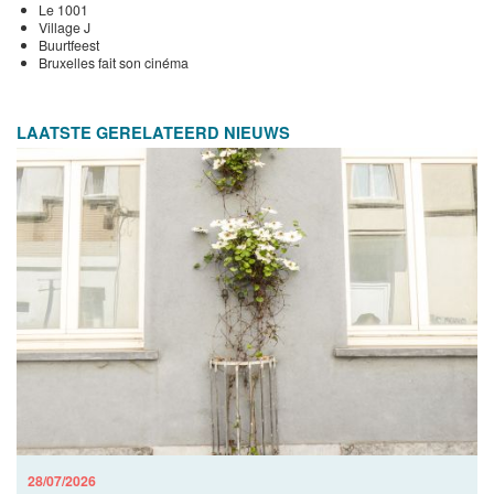
Le 1001
Village J
Buurtfeest
Bruxelles fait son cinéma
LAATSTE GERELATEERD NIEUWS
28/07/2026