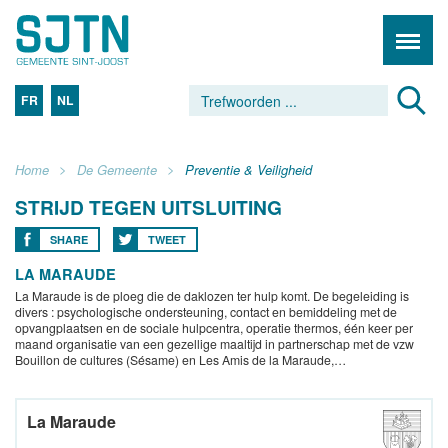
FR
NL
Home
De Gemeente
Preventie & Veiligheid
STRIJD TEGEN UITSLUITING
SHARE
TWEET
LA MARAUDE
La Maraude is de ploeg die de daklozen ter hulp komt. De begeleiding is
divers : psychologische ondersteuning, contact en bemiddeling met de
opvangplaatsen en de sociale hulpcentra, operatie thermos, één keer per
maand organisatie van een gezellige maaltijd in partnerschap met de vzw
Bouillon de cultures (Sésame) en Les Amis de la Maraude,…
La Maraude