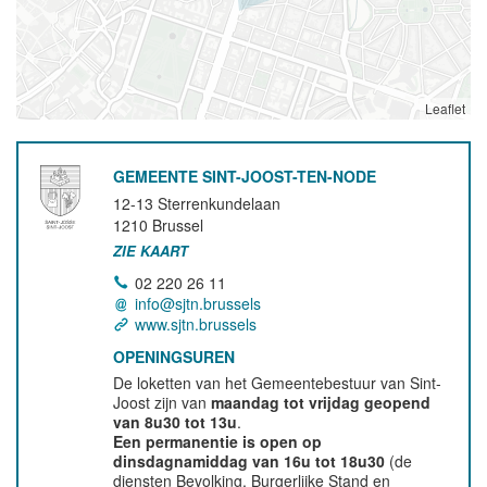
Leaflet
GEMEENTE SINT-JOOST-TEN-NODE
12-13 Sterrenkundelaan
1210
Brussel
ZIE KAART
02 220 26 11
info@sjtn.brussels
www.sjtn.brussels
OPENINGSUREN
De loketten van het Gemeentebestuur van Sint-
Joost zijn van
maandag tot vrijdag geopend
van 8u30 tot 13u
.
Een permanentie is open op
dinsdagnamiddag van 16u tot 18u30
(de
diensten Bevolking, Burgerlijke Stand en