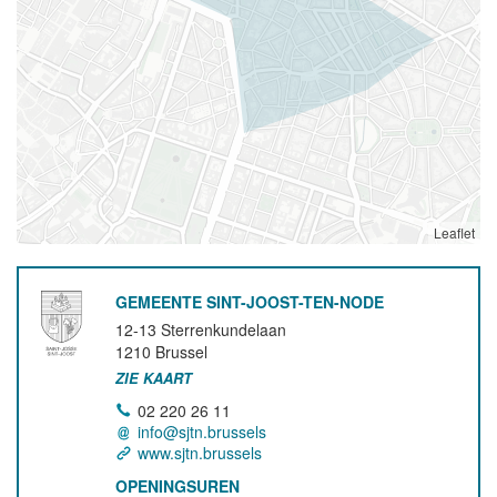
Leaflet
GEMEENTE SINT-JOOST-TEN-NODE
12-13 Sterrenkundelaan
1210
Brussel
ZIE KAART
02 220 26 11
info@sjtn.brussels
www.sjtn.brussels
OPENINGSUREN