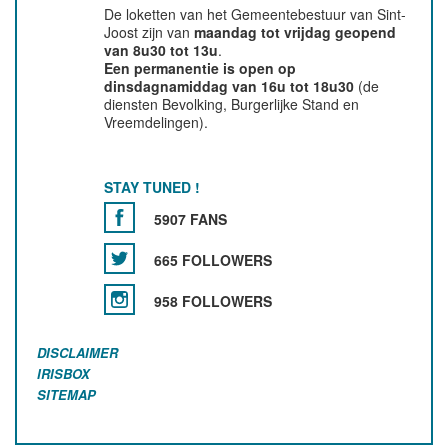
De loketten van het Gemeentebestuur van Sint-
Joost zijn van
maandag tot vrijdag geopend
van 8u30 tot 13u
.
Een permanentie is open op
dinsdagnamiddag van 16u tot 18u30
(de
diensten Bevolking, Burgerlijke Stand en
Vreemdelingen).
STAY TUNED !
5907 FANS
665 FOLLOWERS
958 FOLLOWERS
DISCLAIMER
IRISBOX
SITEMAP