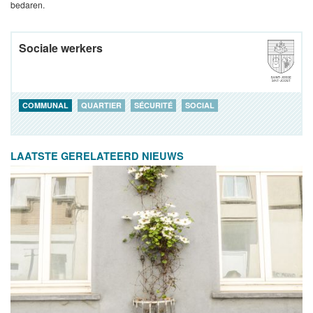
bedaren.
Sociale werkers
COMMUNAL
QUARTIER
SÉCURITÉ
SOCIAL
LAATSTE GERELATEERD NIEUWS