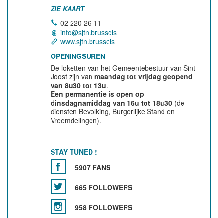
ZIE KAART
02 220 26 11
info@sjtn.brussels
www.sjtn.brussels
OPENINGSUREN
De loketten van het Gemeentebestuur van Sint-
Joost zijn van
maandag tot vrijdag geopend
van 8u30 tot 13u
.
Een permanentie is open op
dinsdagnamiddag van 16u tot 18u30
(de
diensten Bevolking, Burgerlijke Stand en
Vreemdelingen).
STAY TUNED !
5907 FANS
665 FOLLOWERS
958 FOLLOWERS