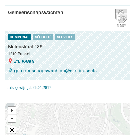
Gemeenschapswachten
COMMUNAL
SÉCURITÉ
SERVICES
Molenstraat 139
1210
Brussel
ZIE KAART
gemeenschapswachten@sjtn.brussels
Laatst gewijzigd:
25.01.2017