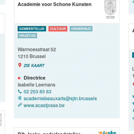
Academie voor Schone Kunsten
GEMEENTELIJK
CULTUUR
ONDERWIJS
VRIJETIJD
Warmoesstraat 52
1210
Brussel
ZIE KAART
Directrice
Isabelle Leemans
02 253 83 63
academiebeauxarts@sjtn.brussels
www.acastjosse.be