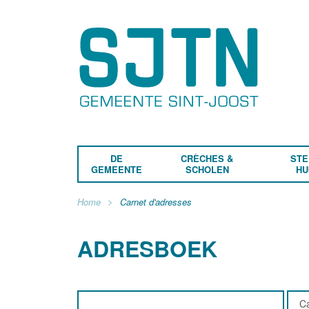
DE
CRÈCHES &
STE
GEMEENTE
SCHOLEN
HU
Home
Carnet d'adresses
ADRESBOEK