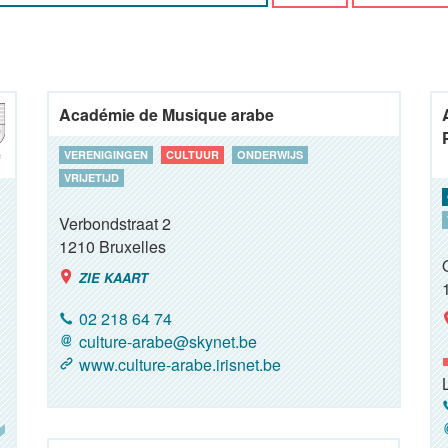
Académie de Musique arabe
VERENIGINGEN
CULTUUR
ONDERWIJS
VRIJETIJD
Verbondstraat 2
1210
Bruxelles
ZIE KAART
02 218 64 74
culture-arabe@skynet.be
www.culture-arabe.irisnet.be