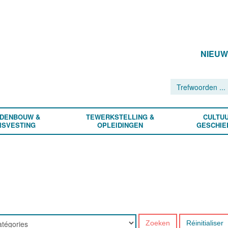
NIEU
DENBOUW &
TEWERKSTELLING &
CULTUU
ISVESTING
OPLEIDINGEN
GESCHIE
Zoeken
Réinitialiser