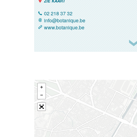
ZIE KAART
02 218 37 32
info@botanique.be
www.botanique.be