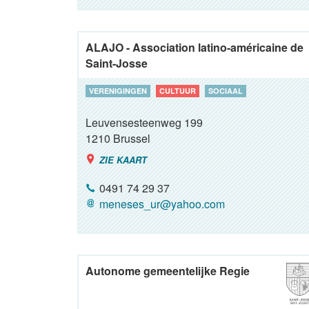
ALAJO - Association latino-américaine de
Saint-Josse
VERENIGINGEN
CULTUUR
SOCIAAL
Leuvensesteenweg 199
1210
Brussel
ZIE KAART
0491 74 29 37
meneses_ur@yahoo.com
Autonome gemeentelijke Regie