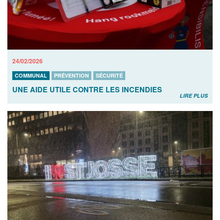
24/02/2026
COMMUNAL
PRÉVENTION
SÉCURITÉ
UNE AIDE UTILE CONTRE LES INCENDIES
LIRE PLUS