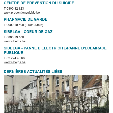
CENTRE DE PRÉVENTION DU SUICIDE
T 0800 32 123
www.preventionsuicide.be
PHARMACIE DE GARDE
T 0900 10 500 (0,50eur/min)
SIBELGA - ODEUR DE GAZ
T 0800 19 400
www.sibelga.be
SIBELGA - PANNE D'ÉLECTRICITÉ/PANNE D'ÉCLAIRAGE
PUBLIQUE
T 02 274 40 66
www.sibelga.be
DERNIÈRES ACTUALITÉS LIÉES