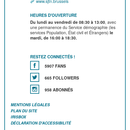
www.sjtn.brussels
HEURES D'OUVERTURE
Du lundi au vendredi de 08:30 à 13:00
, avec
une permanence du Service démographie (les
services Population, État civil et Étrangers)
le
mardi, de 16:00 à 18:30.
RESTEZ CONNECTÉS !
5907 FANS
665 FOLLOWERS
958 ABONNÉS
MENTIONS LÉGALES
PLAN DU SITE
IRISBOX
DÉCLARATION D'ACCESSIBILITÉ