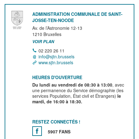
ADMINISTRATION COMMUNALE DE SAINT-
JOSSE-TEN-NOODE
Av. de l’Astronomie 12-13
1210
Bruxelles
VOIR PLAN
02 220 26 11
info@sjtn.brussels
www.sjtn.brussels
HEURES D'OUVERTURE
Du lundi au vendredi de 08:30 à 13:00
, avec
une permanence du Service démographie (les
services Population, État civil et Étrangers)
le
mardi, de 16:00 à 18:30.
RESTEZ CONNECTÉS !
5907 FANS