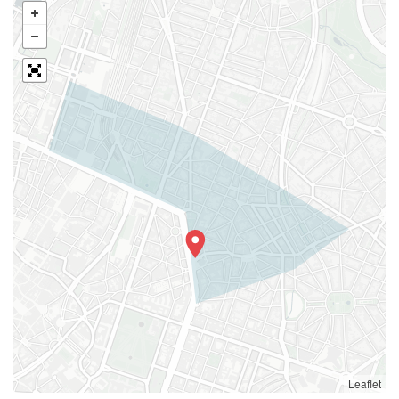
Leaflet