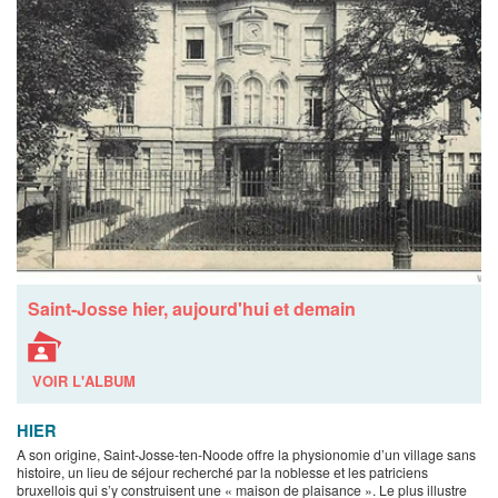
Saint-Josse hier, aujourd'hui et demain
VOIR L'ALBUM
HIER
A son origine, Saint-Josse-ten-Noode offre la physionomie d’un village sans
histoire, un lieu de séjour recherché par la noblesse et les patriciens
bruxellois qui s’y construisent une « maison de plaisance ». Le plus illustre