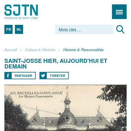
FR
NL
Accueil
Culture & Histoire
Histoire & Personnalités
SAINT-JOSSE HIER, AUJOURD'HUI ET
DEMAIN
PARTAGER
TWEETER