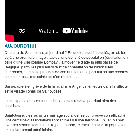
AUJOURD’HUI
Que dire de Saint-Josse aujourd’hui ? En quelques chiffres clés, on obtient
déjà une première image : la plus forte densité de population (équivalente à
celle d’une ville comme Bombay), la moyenne d’âge la plus basse de
Belgique, parmi les plus hauts taux de cohabitation de nationalités
différentes, l’indice le plus bas de contribution de la population aux recettes
communales… des extrêmes d’entrée de jeu.
Sans-papiers en grève de la faim, affaire Angelica, émeutes dans la ville, tel
est le visage connu de Saint-Josse.
La plus petite des communes bruxelloises réserve pourtant bien des
surprises.
Saint-Josse, c’est aussi un maillage social dense qui prouve son efficacité.
Une centaine d’associations sont actives sur son territoire. En lien ou non
avec les services communaux, peu importe, le travail est là et la population
en est largement bénéficiaire.