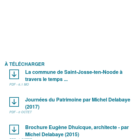
À TÉLÉCHARGER
La commune de Saint-Josse-ten-Noode à
travers le temps ...
PDF - 6.1 MO
Journées du Patrimoine par Michel Delabaye
(2017)
PDF - 0 OCTET
Brochure Eugène Dhuicque, architecte - par
Michel Delabaye (2015)