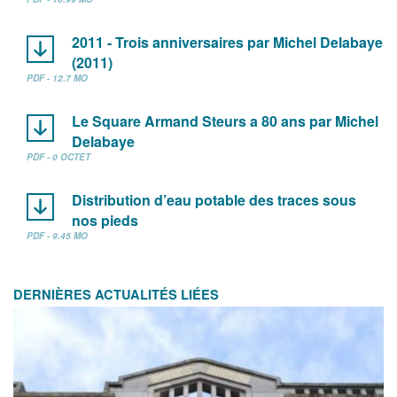
2011 - Trois anniversaires par Michel Delabaye
(2011)
PDF - 12.7 MO
Le Square Armand Steurs a 80 ans par Michel
Delabaye
PDF - 0 OCTET
Distribution d’eau potable des traces sous
nos pieds
PDF - 9.45 MO
DERNIÈRES ACTUALITÉS LIÉES