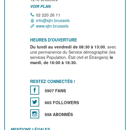
VOIR PLAN
02 220 26 11
info@sjtn.brussels
www.sjtn.brussels
HEURES D'OUVERTURE
Du lundi au vendredi de 08:30 à 13:00
, avec
une permanence du Service démographie (les
services Population, État civil et Étrangers)
le
mardi, de 16:00 à 18:30.
RESTEZ CONNECTÉS !
5907 FANS
665 FOLLOWERS
958 ABONNÉS
MENTIONS LÉGALES