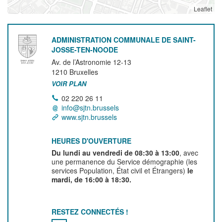
Leaflet
ADMINISTRATION COMMUNALE DE SAINT-
JOSSE-TEN-NOODE
Av. de l’Astronomie 12-13
1210
Bruxelles
VOIR PLAN
02 220 26 11
info@sjtn.brussels
www.sjtn.brussels
HEURES D'OUVERTURE
Du lundi au vendredi de 08:30 à 13:00
, avec
une permanence du Service démographie (les
services Population, État civil et Étrangers)
le
mardi, de 16:00 à 18:30.
RESTEZ CONNECTÉS !