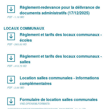
Règlement-redevance pour la délivrance de
documents administratifs (17/12/2025)
PDF - 1.19 MO
LOCAUX COMMUNAUX
Règlement et tarifs des locaux communaux -
écoles
PDF - 293.83 KO
Règlement et tarifs des locaux communaux -
salles
PDF - 413.75 KO
Location salles communales - informations
complémentaires
PDF - 2.66 MO
Formulaire de location salles communales
VND.OPENXMLFORMATS-