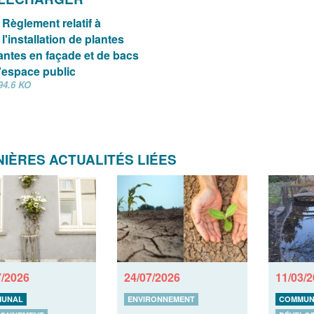
Règlement relatif à
l'installation de plantes
ntes en façade et de bacs
'espace public
94.6 KO
IÈRES ACTUALITÉS LIÉES
7/2026
24/07/2026
11/03/
UNAL
ENVIRONNEMENT
COMMUN