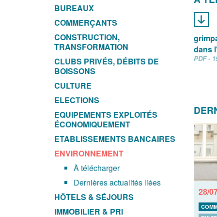
BUREAUX
COMMERÇANTS
CONSTRUCTION,
grimpa
TRANSFORMATION
dans l
PDF - 1
CLUBS PRIVÉS, DÉBITS DE
BOISSONS
CULTURE
ELECTIONS
DERN
EQUIPEMENTS EXPLOITÉS
ÉCONOMIQUEMENT
ETABLISSEMENTS BANCAIRES
ENVIRONNEMENT
À télécharger
Dernières actualités liées
28/0
HÔTELS & SÉJOURS
COMM
IMMOBILIER & PRI