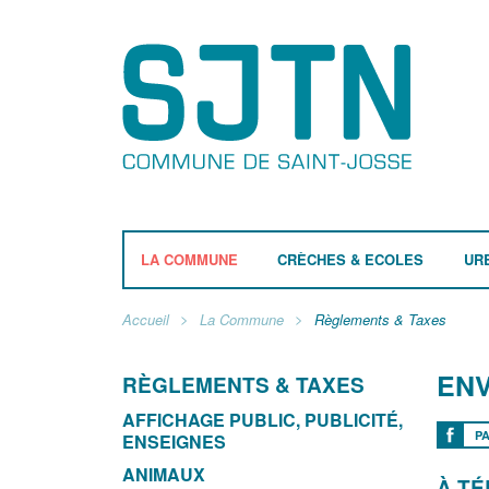
LA COMMUNE
CRÈCHES & ECOLES
UR
Accueil
La Commune
Règlements & Taxes
EN
RÈGLEMENTS & TAXES
AFFICHAGE PUBLIC, PUBLICITÉ,
P
ENSEIGNES
ANIMAUX
À T