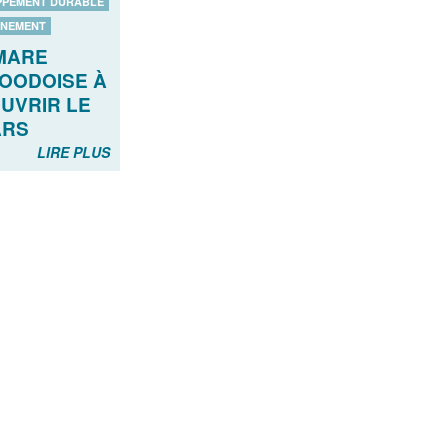
PPEMENT DURABLE
NNEMENT
MARE
OODOISE À
UVRIR LE
ARS
LIRE PLUS