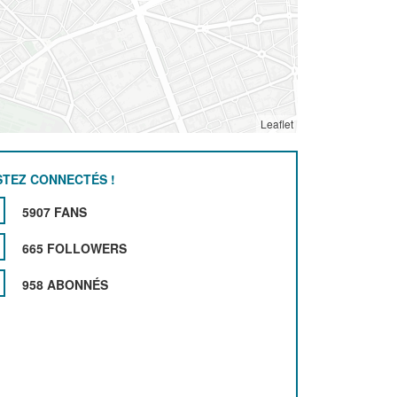
Leaflet
STEZ CONNECTÉS !
5907 FANS
665 FOLLOWERS
958 ABONNÉS