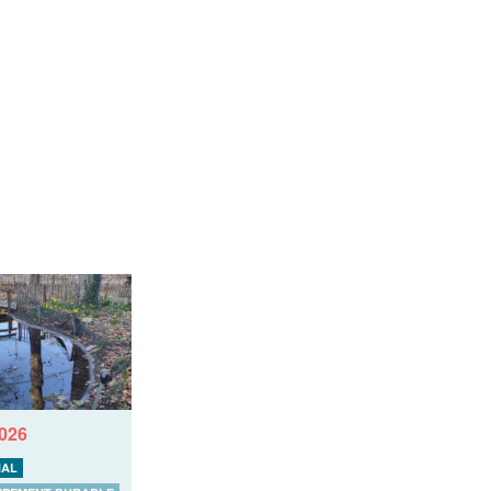
2026
AL