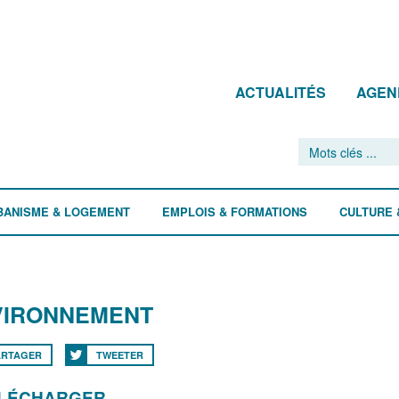
ACTUALITÉS
AGEN
BANISME & LOGEMENT
EMPLOIS & FORMATIONS
CULTURE 
VIRONNEMENT
ARTAGER
TWEETER
ÉLÉCHARGER