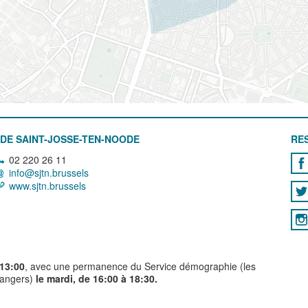
DE SAINT-JOSSE-TEN-NOODE
RE
02 220 26 11
info@sjtn.brussels
www.sjtn.brussels
 13:00
, avec une permanence du Service démographie (les
trangers)
le mardi, de 16:00 à 18:30.