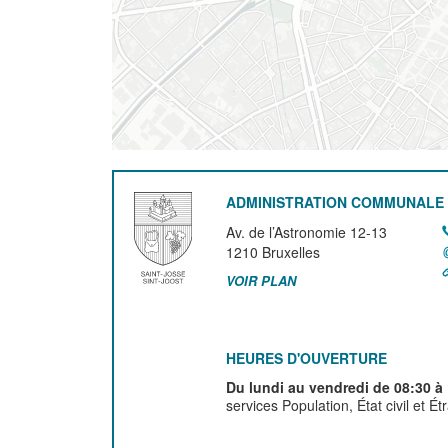
ADMINISTRATION COMMUNALE 
Av. de l’Astronomie 12-13
1210
Bruxelles
VOIR PLAN
HEURES D'OUVERTURE
Du lundi au vendredi de 08:30 à
services Population, État civil et É