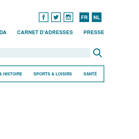
FR
NL
DA
CARNET D'ADRESSES
PRESSE
& HISTOIRE
SPORTS & LOISIRS
SANTÉ