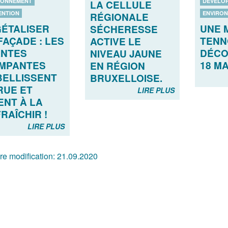
RONNEMENT
DÉVELO
LA CELLULE
ENTION
ENVIRO
RÉGIONALE
ÉTALISER
UNE 
SÉCHERESSE
FAÇADE : LES
TENN
ACTIVE LE
ANTES
DÉCO
NIVEAU JAUNE
MPANTES
18 M
EN RÉGION
ELLISSENT
BRUXELLOISE.
RUE ET
LIRE PLUS
ENT À LA
RAÎCHIR !
LIRE PLUS
re modification:
21.09.2020