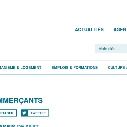
ACTUALITÉS
AGEN
BANISME & LOGEMENT
EMPLOIS & FORMATIONS
CULTURE 
MMERÇANTS
ARTAGER
TWEETER
SINS DE NUIT