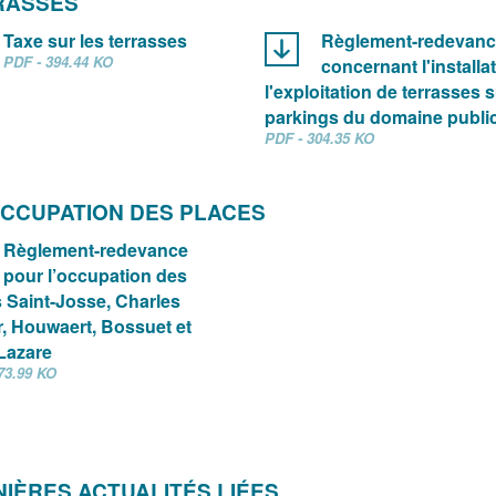
RASSES
Taxe sur les terrasses
Règlement-redevan
PDF - 394.44 KO
concernant l'installat
l'exploitation de terrasses s
parkings du domaine publi
PDF - 304.35 KO
CCUPATION DES PLACES
Règlement-redevance
pour l’occupation des
 Saint-Josse, Charles
, Houwaert, Bossuet et
Lazare
73.99 KO
IÈRES ACTUALITÉS LIÉES