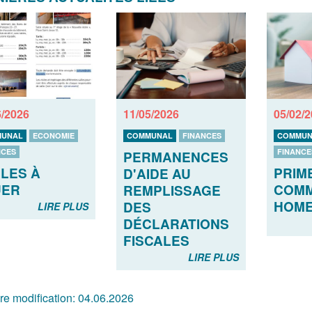
6/2026
11/05/2026
05/02/
UNAL
ECONOMIE
COMMUNAL
FINANCES
COMMUN
NCES
FINANCE
PERMANENCES
LES À
PRIM
D'AIDE AU
UER
COMM
REMPLISSAGE
HOME
DES
LIRE PLUS
DÉCLARATIONS
FISCALES
LIRE PLUS
re modification:
04.06.2026