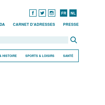
FR
NL
DA
CARNET D'ADRESSES
PRESSE
& HISTOIRE
SPORTS & LOISIRS
SANTÉ