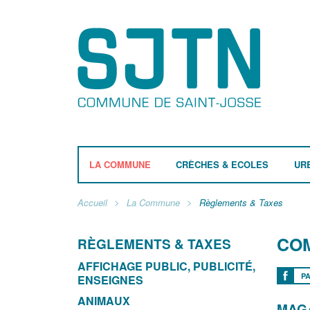
LA COMMUNE
CRÈCHES & ECOLES
UR
Accueil
La Commune
Règlements & Taxes
CO
RÈGLEMENTS & TAXES
AFFICHAGE PUBLIC, PUBLICITÉ,
P
ENSEIGNES
ANIMAUX
MAGA