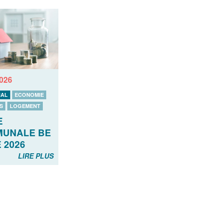
2026
AL
ECONOMIE
S
LOGEMENT
E
UNALE BE
 2026
LIRE PLUS