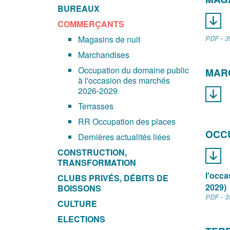
BUREAUX
COMMERÇANTS
Magasins de nuit
PDF - 3
Marchandises
Occupation du domaine public
MAR
à l'occasion des marchés
2026-2029
Terrasses
RR Occupation des places
OCCU
Dernières actualités liées
CONSTRUCTION,
TRANSFORMATION
l'occa
CLUBS PRIVÉS, DÉBITS DE
2029)
BOISSONS
PDF - 3
CULTURE
ELECTIONS