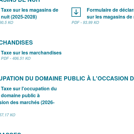
Taxe sur les magasins de
Formulaire de déclar
nuit (2025-2028)
sur les magasins de 
90.5 KO
PDF - 93.99 KO
CHANDISES
Taxe sur les marchandises
PDF - 406.51 KO
PATION DU DOMAINE PUBLIC À L'OCCASION D
Taxe sur l'occupation du
domaine public à
sion des marchés (2026-
57.17 KO