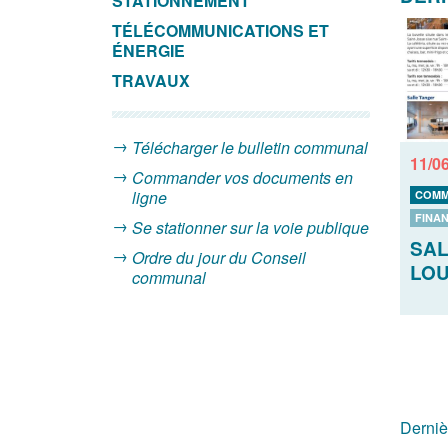
STATIONNEMENT
TÉLÉCOMMUNICATIONS ET
ÉNERGIE
TRAVAUX
Télécharger le bulletin communal
11/0
Commander vos documents en
ligne
COMM
FINA
Se stationner sur la voie publique
SAL
Ordre du jour du Conseil
LO
communal
Derniè