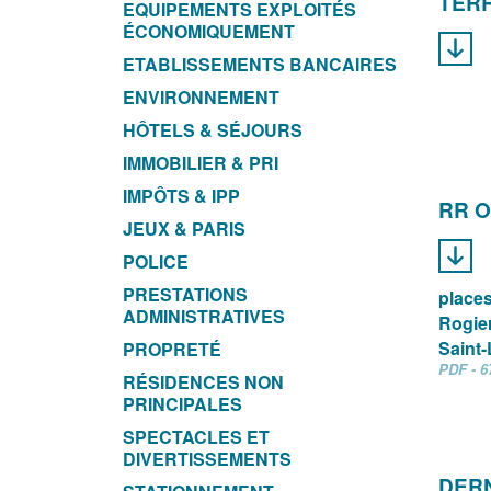
TER
EQUIPEMENTS EXPLOITÉS
ÉCONOMIQUEMENT
ETABLISSEMENTS BANCAIRES
ENVIRONNEMENT
HÔTELS & SÉJOURS
IMMOBILIER & PRI
IMPÔTS & IPP
RR O
JEUX & PARIS
POLICE
PRESTATIONS
places
ADMINISTRATIVES
Rogier
Saint-
PROPRETÉ
PDF - 6
RÉSIDENCES NON
PRINCIPALES
SPECTACLES ET
DIVERTISSEMENTS
DERN