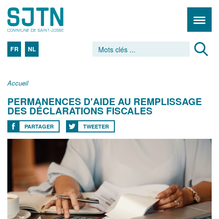
FR
NL
Accueil
PERMANENCES D'AIDE AU REMPLISSAGE
DES DÉCLARATIONS FISCALES
PARTAGER
TWEETER