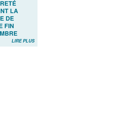
RETÉ
NT LA
E DE
E FIN
EMBRE
LIRE PLUS