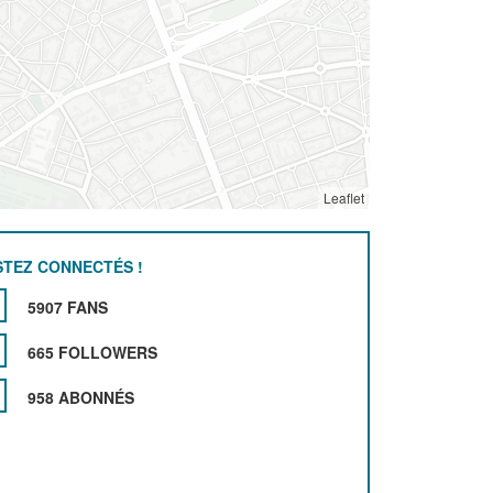
Leaflet
STEZ CONNECTÉS !
5907 FANS
665 FOLLOWERS
958 ABONNÉS