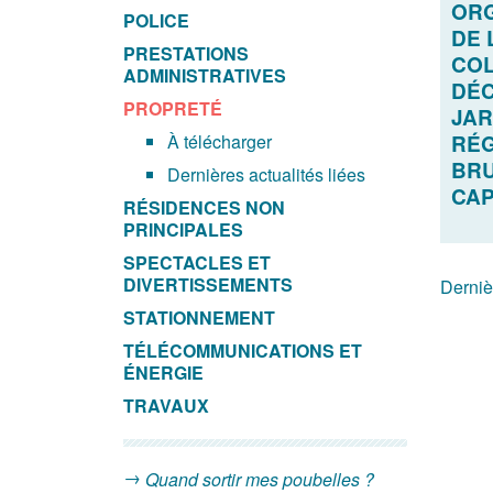
ORG
POLICE
DE 
PRESTATIONS
COL
ADMINISTRATIVES
DÉC
PROPRETÉ
JAR
RÉG
À télécharger
BRU
Dernières actualités liées
CAP
RÉSIDENCES NON
PRINCIPALES
SPECTACLES ET
DIVERTISSEMENTS
Derniè
STATIONNEMENT
TÉLÉCOMMUNICATIONS ET
ÉNERGIE
TRAVAUX
Quand sortir mes poubelles ?