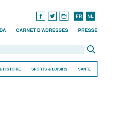
FR
NL
DA
CARNET D'ADRESSES
PRESSE
& HISTOIRE
SPORTS & LOISIRS
SANTÉ