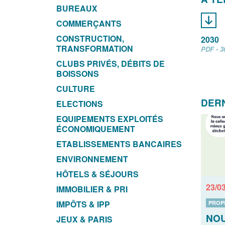
BUREAUX
COMMERÇANTS
CONSTRUCTION,
2030
TRANSFORMATION
PDF - 3
CLUBS PRIVÉS, DÉBITS DE
BOISSONS
CULTURE
DERN
ELECTIONS
EQUIPEMENTS EXPLOITÉS
ÉCONOMIQUEMENT
ETABLISSEMENTS BANCAIRES
ENVIRONNEMENT
HÔTELS & SÉJOURS
23/0
IMMOBILIER & PRI
IMPÔTS & IPP
PROP
NO
JEUX & PARIS