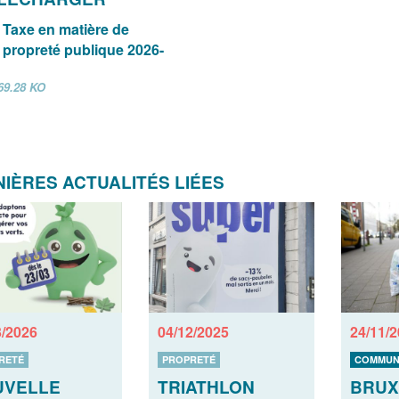
Taxe en matière de
propreté publique 2026-
69.28 KO
IÈRES ACTUALITÉS LIÉES
3/2026
04/12/2025
24/11/
RETÉ
PROPRETÉ
COMMUN
UVELLE
TRIATHLON
BRUX