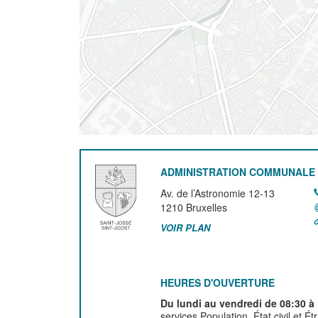
ADMINISTRATION COMMUNALE 
Av. de l’Astronomie 12-13
1210
Bruxelles
VOIR PLAN
HEURES D'OUVERTURE
Du lundi au vendredi de 08:30 à
services Population, État civil et É