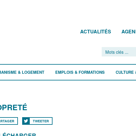
ACTUALITÉS
AGEN
BANISME & LOGEMENT
EMPLOIS & FORMATIONS
CULTURE 
OPRETÉ
ARTAGER
TWEETER
ÉLÉCHARGER