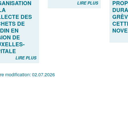
ANISATION
PROP
LIRE PLUS
LA
DURA
LECTE DES
GRÈV
HETS DE
CETT
DIN EN
NOV
ION DE
XELLES-
ITALE
LIRE PLUS
re modification:
02.07.2026