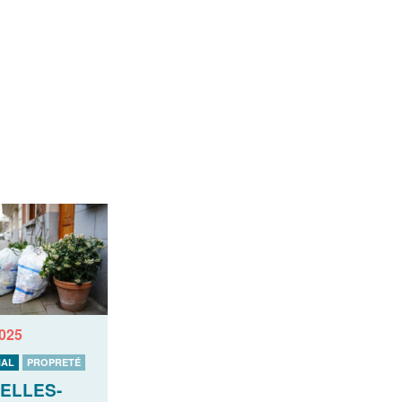
2025
AL
PROPRETÉ
ELLES-