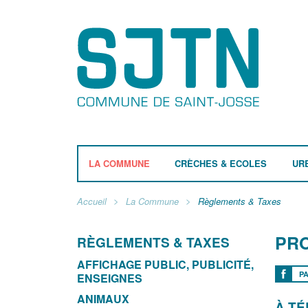
LA COMMUNE
CRÈCHES & ECOLES
UR
Accueil
La Commune
Règlements & Taxes
PR
RÈGLEMENTS & TAXES
AFFICHAGE PUBLIC, PUBLICITÉ,
P
ENSEIGNES
ANIMAUX
À T