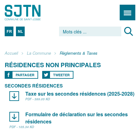
FR
NL
Accueil
La Commune
Règlements & Taxes
RÉSIDENCES NON PRINCIPALES
PARTAGER
TWEETER
SECONDES RÉSIDENCES
Taxe sur les secondes résidences (2025-2028)
PDF - 389.05 KO
Formulaire de déclaration sur les secondes
résidences
PDF - 105.34 KO