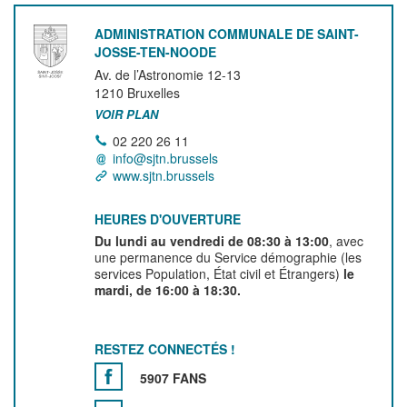
ADMINISTRATION COMMUNALE DE SAINT-
JOSSE-TEN-NOODE
Av. de l’Astronomie 12-13
1210
Bruxelles
VOIR PLAN
02 220 26 11
info@sjtn.brussels
www.sjtn.brussels
HEURES D'OUVERTURE
Du lundi au vendredi de 08:30 à 13:00
, avec
une permanence du Service démographie (les
services Population, État civil et Étrangers)
le
mardi, de 16:00 à 18:30.
RESTEZ CONNECTÉS !
5907 FANS