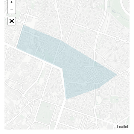
Leaflet