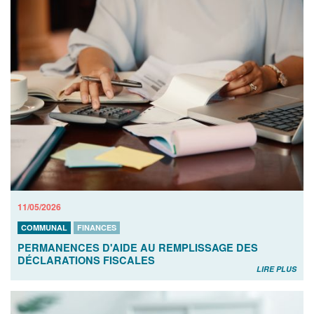
11/05/2026
COMMUNAL
FINANCES
PERMANENCES D'AIDE AU REMPLISSAGE DES
DÉCLARATIONS FISCALES
LIRE PLUS