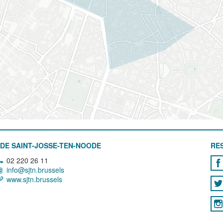
DE SAINT-JOSSE-TEN-NOODE
RE
02 220 26 11
info@sjtn.brussels
www.sjtn.brussels