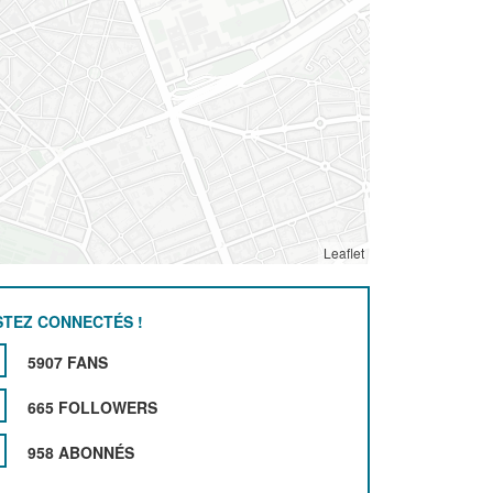
Leaflet
STEZ CONNECTÉS !
5907 FANS
665 FOLLOWERS
958 ABONNÉS