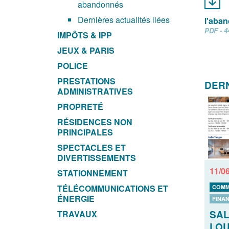
abandonnés
Dernières actualités liées
l'aba
PDF - 4
IMPÔTS & IPP
JEUX & PARIS
POLICE
PRESTATIONS
DERN
ADMINISTRATIVES
PROPRETÉ
RÉSIDENCES NON
PRINCIPALES
SPECTACLES ET
DIVERTISSEMENTS
11/0
STATIONNEMENT
TÉLÉCOMMUNICATIONS ET
COMM
ÉNERGIE
FINA
SAL
TRAVAUX
LO