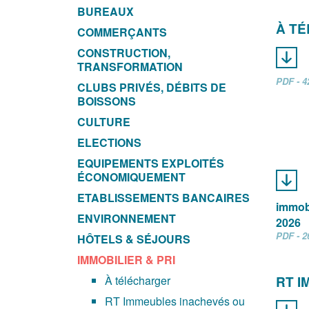
BUREAUX
À T
COMMERÇANTS
CONSTRUCTION,
TRANSFORMATION
PDF - 4
CLUBS PRIVÉS, DÉBITS DE
BOISSONS
CULTURE
ELECTIONS
EQUIPEMENTS EXPLOITÉS
ÉCONOMIQUEMENT
ETABLISSEMENTS BANCAIRES
immobi
ENVIRONNEMENT
2026
PDF - 2
HÔTELS & SÉJOURS
IMMOBILIER & PRI
À télécharger
RT 
RT Immeubles inachevés ou