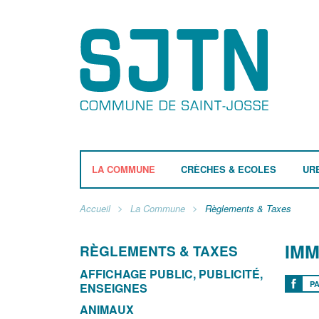
LA COMMUNE
CRÈCHES & ECOLES
UR
Accueil
La Commune
Règlements & Taxes
IMM
RÈGLEMENTS & TAXES
AFFICHAGE PUBLIC, PUBLICITÉ,
P
ENSEIGNES
ANIMAUX