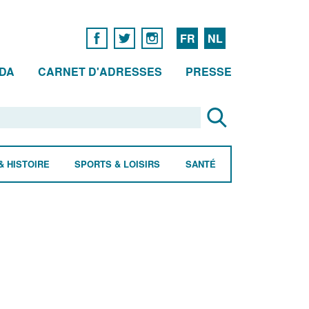
FR
NL
DA
CARNET D'ADRESSES
PRESSE
& HISTOIRE
SPORTS & LOISIRS
SANTÉ