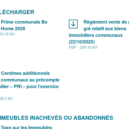
ÉLÉCHARGER
Prime communale Be
Règlement vente de 
Home 2026
gré relatif aux biens
23.19 KO
immobiliers communaux
(22/10/2025)
PDF - 234.16 KO
Centimes additionnels
communaux au précompte
lier – PRI – pour l’exercice
68.2 KO
IMMEUBLES INACHEVÉS OU ABANDONNÉS
Taxe sur les Immeubles