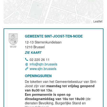
Leaflet
GEMEENTE SINT-JOOST-TEN-NODE
12-13 Sterrenkundelaan
1210
Brussel
ZIE KAART
02 220 26 11
info@sjtn.brussels
www.sjtn.brussels
OPENINGSUREN
De loketten van het Gemeentebestuur van Sint-
Joost zijn van
maandag tot vrijdag geopend
van 8u30 tot 13u
.
Een permanentie is open op
dinsdagnamiddag van 16u tot 18u30
(de
diensten Bevolking, Burgerlijke Stand en