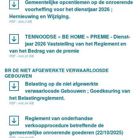
Gemeentelijke opcentiemen op de onroerende
voorheffing voor het dienstjaar 2026 ;
Hernieuwing en Wijziging.
PDF - 268.2 KB
TENNOODSE « BE HOME » PREMIE - Dienst-
jaar 2026 Vaststelling van het Reglement en
van het Bedrag van de premie
PDF - 346.55 KB
BR DE NIET AFGEWERKTE VERWAARLOOSDE
GEBOUWEN
Belasting op de niet afgewerkte
verwaarloosde Gebouwen ; Goedkeuring van
het Belastingreglement.
PDF - 446.94 KB
Reglement van onderhandse
verkoopprocedure betreffende de
gemeentelijke onroerende goederen (22/10/2025)
PDF - 249.99 KB