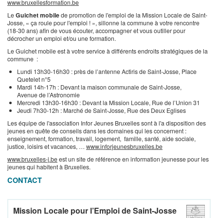
www.bruxellesformation.be
Le
Guichet mobile
de promotion de l'emploi de la Mission Locale de Saint-
Josse, « ça roule pour l'emploi ! », sillonne la commune à votre rencontre
(18-30 ans) afin de vous écouter, accompagner et vous outiller pour
décrocher un emploi et/ou une formation.
Le Guichet mobile est à votre service à différents endroits stratégiques de la
commune :
Lundi 13h30-16h30 : près de l’antenne Actiris de Saint-Josse, Place
Quetelet n°5
Mardi 14h-17h : Devant la maison communale de Saint-Josse,
Avenue de l’Astronomie
Mercredi 13h30-16h30 : Devant la Mission Locale, Rue de l’Union 31
Jeudi 7h30-12h : Marché de Saint-Josse, Rue des Deux Eglises
Les équipe de l'association Infor Jeunes Bruxelles sont à l'a disposition des
jeunes en quête de conseils dans les domaines qui les concernent :
enseignement, formation, travail, logement, famille, santé, aide sociale,
justice, loisirs et vacances, …
www.inforjeunesbruxelles.be
www.bruxelles-j.be
est un site de référence en information jeunesse pour les
jeunes qui habitent à Bruxelles.
CONTACT
Mission Locale pour l’Emploi de Saint-Josse