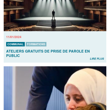
11/01/2024
COMMUNAL
FORMATIONS
ATELIERS GRATUITS DE PRISE DE PAROLE EN
PUBLIC
LIRE PLUS