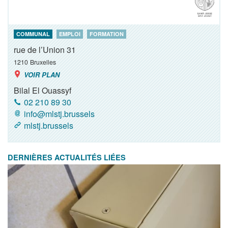
COMMUNAL
EMPLOI
FORMATION
rue de l’Union 31
1210
Bruxelles
VOIR PLAN
Bilal El Ouassyf
02 210 89 30
info@mlstj.brussels
mlstj.brussels
DERNIÈRES ACTUALITÉS LIÉES