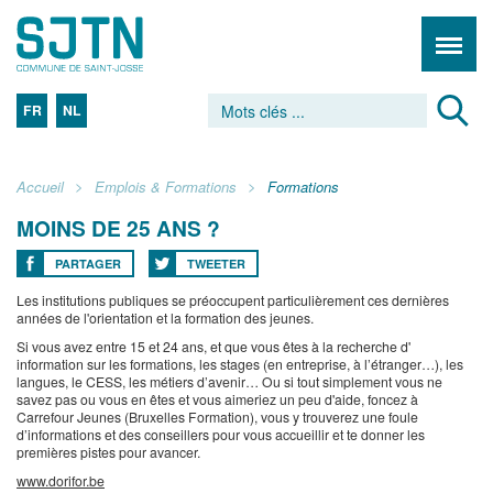
FR
NL
Accueil
Emplois & Formations
Formations
MOINS DE 25 ANS ?
PARTAGER
TWEETER
Les institutions publiques se préoccupent particulièrement ces dernières
années de l'orientation et la formation des jeunes.
Si vous avez entre 15 et 24 ans, et que vous êtes à la recherche d'
information sur les formations, les stages (en entreprise, à l’étranger…), les
langues, le CESS, les métiers d’avenir… Ou si tout simplement vous ne
savez pas ou vous en êtes et vous aimeriez un peu d'aide, foncez à
Carrefour Jeunes (Bruxelles Formation), vous y trouverez une foule
d’informations et des conseillers pour vous accueillir et te donner les
premières pistes pour avancer.
www.dorifor.be