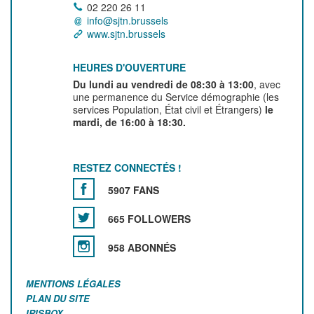
02 220 26 11
info@sjtn.brussels
www.sjtn.brussels
HEURES D'OUVERTURE
Du lundi au vendredi de 08:30 à 13:00
, avec
une permanence du Service démographie (les
services Population, État civil et Étrangers)
le
mardi, de 16:00 à 18:30.
RESTEZ CONNECTÉS !
5907 FANS
665 FOLLOWERS
958 ABONNÉS
MENTIONS LÉGALES
PLAN DU SITE
IRISBOX