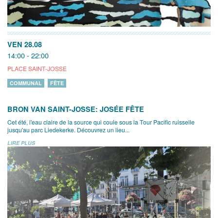
VEN 28.08
14:00 - 22:00
PLACE SAINT-JOSSE
COMMUNAL
FÊTE
BRON VAN SAINT-JOSSE: JOSÉE FÊTE
Cet été, l'eau claire de la source qui coule sous la Tour Pacific ruisselle
jusqu'au parc Liedekerke. Découvrez un lieu...
LIRE PLUS