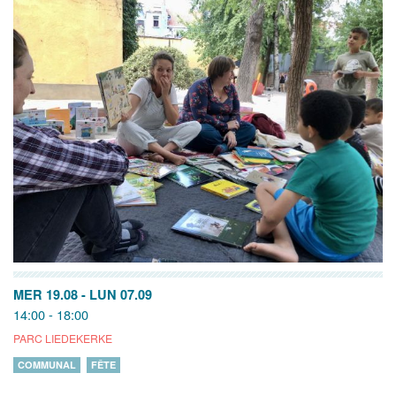
MER 19.08
-
LUN 07.09
14:00 - 18:00
PARC LIEDEKERKE
COMMUNAL
FÊTE