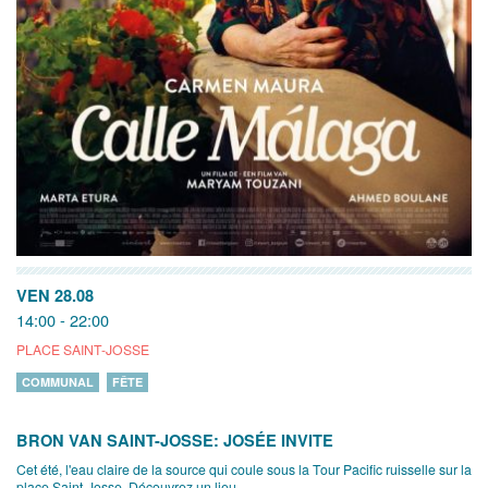
VEN 28.08
14:00 - 22:00
PLACE SAINT-JOSSE
COMMUNAL
FÊTE
BRON VAN SAINT-JOSSE: JOSÉE INVITE
Cet été, l'eau claire de la source qui coule sous la Tour Pacific ruisselle sur la
place Saint-Josse. Découvrez un lieu...