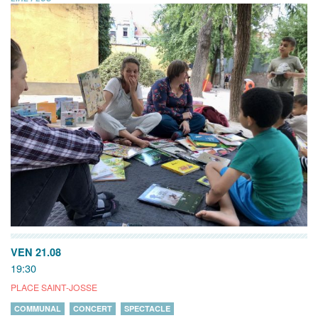
VEN 21.08
19:30
PLACE SAINT-JOSSE
COMMUNAL
CONCERT
SPECTACLE