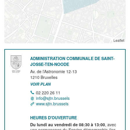
Leaflet
ADMINISTRATION COMMUNALE DE SAINT-
JOSSE-TEN-NOODE
Av. de l’Astronomie 12-13
1210
Bruxelles
VOIR PLAN
02 220 26 11
info@sjtn.brussels
www.sjtn.brussels
HEURES D'OUVERTURE
Du lundi au vendredi de 08:30 à 13:00
, avec
une permanence du Service démographie (les