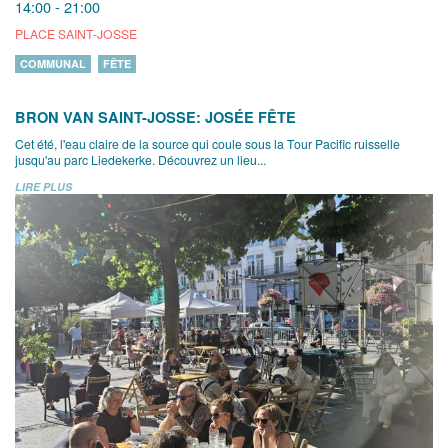
14:00 - 21:00
PLACE SAINT-JOSSE
COMMUNAL
FÊTE
BRON VAN SAINT-JOSSE: JOSÉE FÊTE
Cet été, l'eau claire de la source qui coule sous la Tour Pacific ruisselle
jusqu'au parc Liedekerke. Découvrez un lieu...
LIRE PLUS