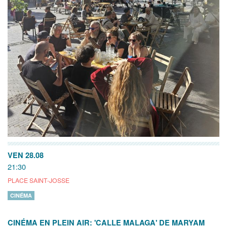
VEN 28.08
21:30
PLACE SAINT-JOSSE
CINÉMA
CINÉMA EN PLEIN AIR: 'CALLE MALAGA' DE MARYAM