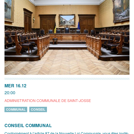
MER 16.12
20:00
ADMINISTRATION COMMUNALE DE SAINT-JOSSE
COMMUNAL
CONSEIL
CONSEIL COMMUNAL
Conformément à l’article 87 de la Nouvelle Loi Communale, vous êtes invité-