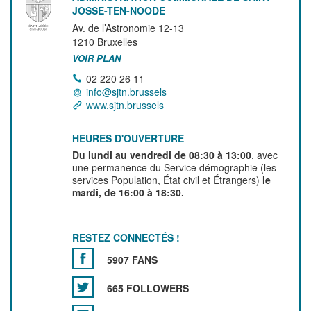
JOSSE-TEN-NOODE
Av. de l’Astronomie 12-13
1210
Bruxelles
VOIR PLAN
02 220 26 11
info@sjtn.brussels
www.sjtn.brussels
HEURES D'OUVERTURE
Du lundi au vendredi de 08:30 à 13:00
, avec
une permanence du Service démographie (les
services Population, État civil et Étrangers)
le
mardi, de 16:00 à 18:30.
RESTEZ CONNECTÉS !
5907 FANS
665 FOLLOWERS