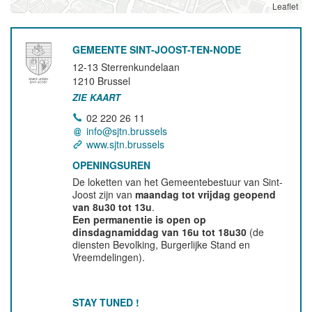
Leaflet
GEMEENTE SINT-JOOST-TEN-NODE
12-13 Sterrenkundelaan
1210
Brussel
ZIE KAART
02 220 26 11
info@sjtn.brussels
www.sjtn.brussels
OPENINGSUREN
De loketten van het Gemeentebestuur van Sint-
Joost zijn van
maandag tot vrijdag geopend
van 8u30 tot 13u
.
Een permanentie is open op
dinsdagnamiddag van 16u tot 18u30
(de
diensten Bevolking, Burgerlijke Stand en
Vreemdelingen).
STAY TUNED !