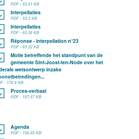
PDF - 53.01 KB
Interpellaties
PDF - 53.3 KB
Interpellaties
PDF - 65.58 KB
Réponse - interpellation n°23
PDF - 63.22 KB
Motie betreffende het standpunt van de
gemeente Sint-Joost-ten-Node over het
derale wetsontwerp inzake
onstbetredingen...
F - 176.9 KB
Proces-verbaal
PDF - 157.47 KB
Agenda
PDF - 158.83 KB