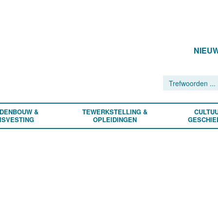
NIEU
DENBOUW &
TEWERKSTELLING &
CULTUU
ISVESTING
OPLEIDINGEN
GESCHIE