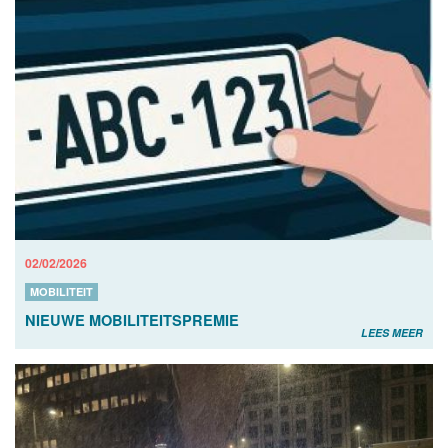
02/02/2026
MOBILITEIT
NIEUWE MOBILITEITSPREMIE
LEES MEER