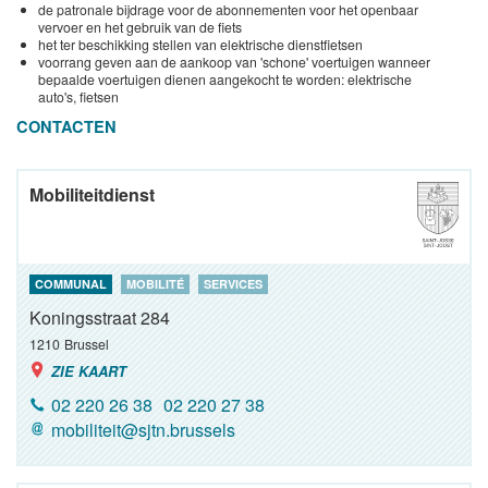
de patronale bijdrage voor de abonnementen voor het openbaar
vervoer en het gebruik van de fiets
het ter beschikking stellen van elektrische dienstfietsen
voorrang geven aan de aankoop van 'schone' voertuigen wanneer
bepaalde voertuigen dienen aangekocht te worden: elektrische
auto's, fietsen
CONTACTEN
Mobiliteitdienst
COMMUNAL
MOBILITÉ
SERVICES
Koningsstraat 284
1210
Brussel
ZIE KAART
02 220 26 38
02 220 27 38
mobiliteit@sjtn.brussels