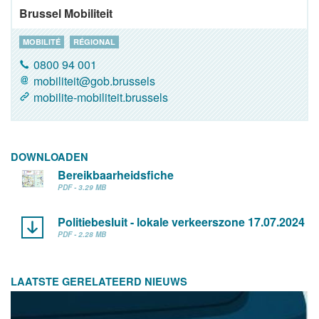
Brussel Mobiliteit
MOBILITÉ
RÉGIONAL
0800 94 001
mobiliteit@gob.brussels
mobilite-mobiliteit.brussels
DOWNLOADEN
Bereikbaarheidsfiche
PDF - 3.29 MB
Politiebesluit - lokale verkeerszone 17.07.2024
PDF - 2.28 MB
LAATSTE GERELATEERD NIEUWS