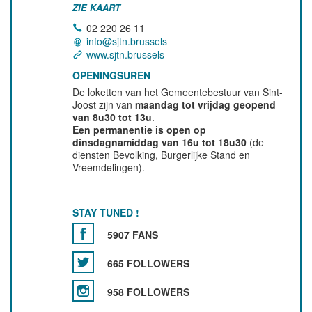
ZIE KAART
02 220 26 11
info@sjtn.brussels
www.sjtn.brussels
OPENINGSUREN
De loketten van het Gemeentebestuur van Sint-
Joost zijn van
maandag tot vrijdag geopend
van 8u30 tot 13u
.
Een permanentie is open op
dinsdagnamiddag van 16u tot 18u30
(de
diensten Bevolking, Burgerlijke Stand en
Vreemdelingen).
STAY TUNED !
5907 FANS
665 FOLLOWERS
958 FOLLOWERS