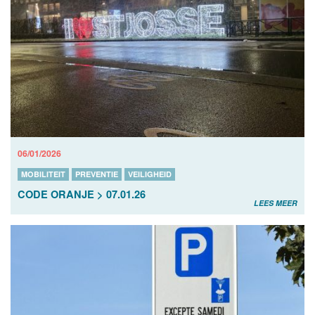
06/01/2026
MOBILITEIT
PREVENTIE
VEILIGHEID
CODE ORANJE > 07.01.26
LEES MEER