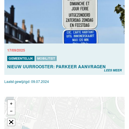
17/09/2025
GEMEENTELIJK
MOBILITEIT
NIEUW UURROOSTER: PARKEER AANVRAGEN
LEES MEER
Laatst gewijzigd:
09.07.2024