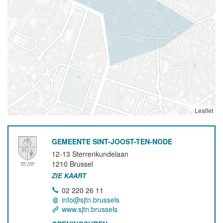
Leaflet
GEMEENTE SINT-JOOST-TEN-NODE
12-13 Sterrenkundelaan
1210
Brussel
ZIE KAART
02 220 26 11
info@sjtn.brussels
www.sjtn.brussels