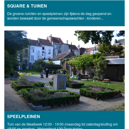
SQUARE & TUINEN
De groene ruimten en speelpleinen zijn tijdens de dag geopend en
worden bewaakt door de gemeenschapswachten ; kinderen...
SPEELPLEINEN
Tuin van de Maalbeek 12:00 - 19:00 (maandag tot zaterdag/sluiting om
18:00 op zondag) , Molenstraat 139 Deze kleine...