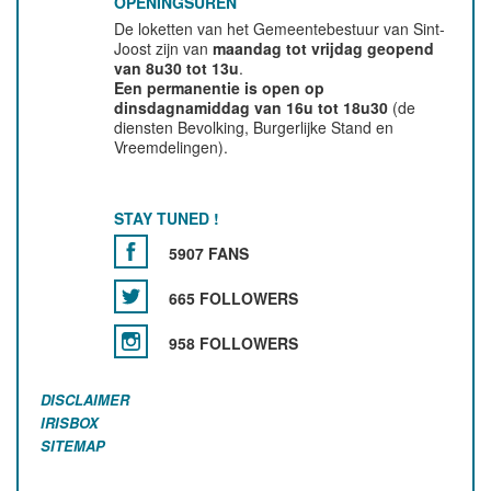
OPENINGSUREN
De loketten van het Gemeentebestuur van Sint-
Joost zijn van
maandag tot vrijdag geopend
van 8u30 tot 13u
.
Een permanentie is open op
dinsdagnamiddag van 16u tot 18u30
(de
diensten Bevolking, Burgerlijke Stand en
Vreemdelingen).
STAY TUNED !
5907 FANS
665 FOLLOWERS
958 FOLLOWERS
DISCLAIMER
IRISBOX
SITEMAP