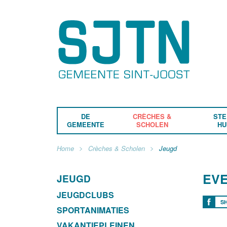
DE
CRÈCHES &
STE
GEMEENTE
SCHOLEN
HU
Home
Crèches & Scholen
Jeugd
EV
JEUGD
JEUGDCLUBS
S
SPORTANIMATIES
VAKANTIEPLEINEN