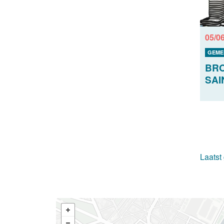
05/0
GEME
BRO
SAI
Laatst