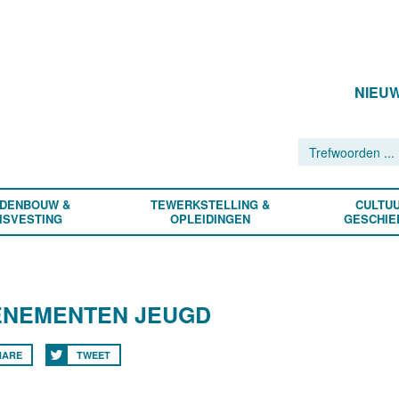
NIEU
DENBOUW &
TEWERKSTELLING &
CULTUU
ISVESTING
OPLEIDINGEN
GESCHIE
ENEMENTEN JEUGD
HARE
TWEET