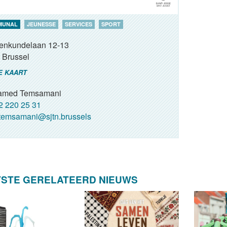
MUNAL
JEUNESSE
SERVICES
SPORT
renkundelaan 12-13
Brussel
E KAART
amed Temsamani
 220 25 31
emsamani@sjtn.brussels
TSTE GERELATEERD NIEUWS