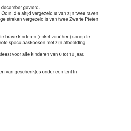
6 december gevierd.
Odin, die altijd vergezeld is van zijn twee raven
mige streken vergezeld is van twee Zwarte Pieten
de brave kinderen (enkel voor hen) snoep te
rote speculaaskoeken met zijn afbeelding.
feest voor alle kinderen van 0 tot 12 jaar.
len van geschenkjes onder een tent in