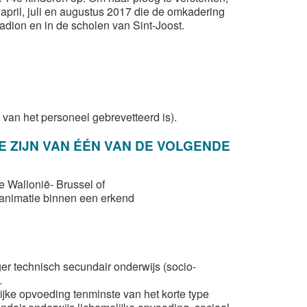
pril, juli en augustus 2017 die de omkadering
adion en in de scholen van Sint-Joost.
 van het personeel gebrevetteerd is).
 ZIJN VAN ÉÉN VAN DE VOLGENDE
e Wallonië- Brussel of
 animatie binnen een erkend
ger technisch secundair onderwijs (socio-
.
ijke opvoeding tenminste van het korte type