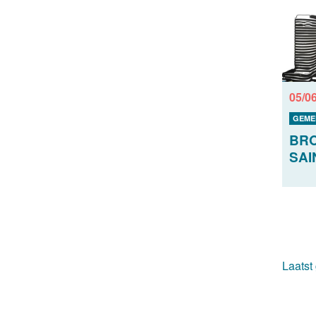
05/0
GEME
BRO
SAI
Laatst