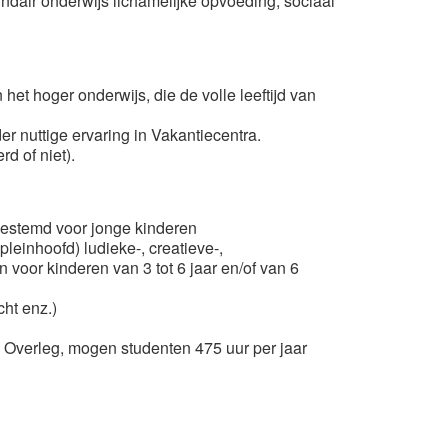
undair onderwijs lichamelijke opvoeding, sociaal
het hoger onderwijs, die de volle leeftijd van
er nuttige ervaring in Vakantiecentra.
d of niet).
 bestemd voor jonge kinderen
leinhoofd) ludieke-, creatieve-,
len voor kinderen van 3 tot 6 jaar en/of van 6
cht enz.)
 Overleg, mogen studenten 475 uur per jaar