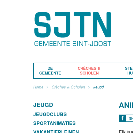
DE
CRÈCHES &
STE
GEMEENTE
SCHOLEN
HU
Home
Crèches & Scholen
Jeugd
AN
JEUGD
JEUGDCLUBS
S
SPORTANIMATIES
VAKANTIEPLEINEN
Elk ja