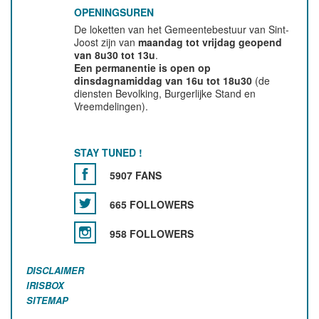
OPENINGSUREN
De loketten van het Gemeentebestuur van Sint-
Joost zijn van
maandag tot vrijdag geopend
van 8u30 tot 13u
.
Een permanentie is open op
dinsdagnamiddag van 16u tot 18u30
(de
diensten Bevolking, Burgerlijke Stand en
Vreemdelingen).
STAY TUNED !
5907 FANS
665 FOLLOWERS
958 FOLLOWERS
DISCLAIMER
IRISBOX
SITEMAP