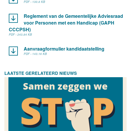
PDF - 130.8 KB
Reglement van de Gemeentelijke Adviesraad
voor Personen met een Handicap (GAPH
CCCPSH)
PDF - 243.84 KB
Aanvraagformulier kandidaatstelling
PDF - 143.16 KB
LAATSTE GERELATEERD NIEUWS