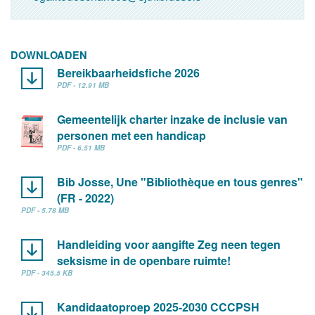
DOWNLOADEN
Bereikbaarheidsfiche 2026
PDF - 12.91 MB
Gemeentelijk charter inzake de inclusie van
personen met een handicap
PDF - 6.51 MB
Bib Josse, Une "Bibliothèque en tous genres"
(FR - 2022)
PDF - 5.78 MB
Handleiding voor aangifte Zeg neen tegen
seksisme in de openbare ruimte!
PDF - 345.5 KB
Kandidaatoproep 2025-2030 CCCPSH