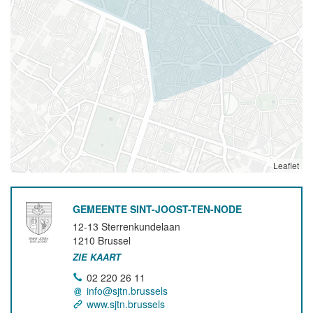
Leaflet
GEMEENTE SINT-JOOST-TEN-NODE
12-13 Sterrenkundelaan
1210
Brussel
ZIE KAART
02 220 26 11
info@sjtn.brussels
www.sjtn.brussels