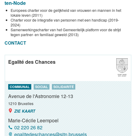
ten-Node
Europees charter voor de gelijkheid van vrouwen en mannen in het
lokale leven (2011)
Charter voor de integratie van personen met een handicap (2019-
2024)
Samenwerkingscharter van het Gemeentelijk platform voor de strijd
tegen partner- en familiaal geweld (2013)
CONTACT
Egalité des Chances
COMMUNAL
SOCIAL
SOLIDARITÉ
Avenue de l'Astronomie 12-13
1210
Bruxelles
ZIE KAART
Marie-Cécile Leempoel
02 220 26 82
egalitedeschances@sjtn.brussels