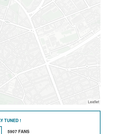
Leaflet
Y TUNED !
5907 FANS