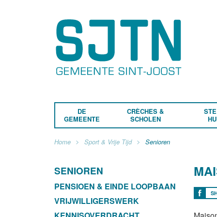
DE
CRÈCHES &
STE
GEMEENTE
SCHOLEN
HU
Home
Sport & Vrije Tijd
Senioren
MAI
SENIOREN
PENSIOEN & EINDE LOOPBAAN
S
VRIJWILLIGERSWERK
KENNISOVERDRACHT
Maison