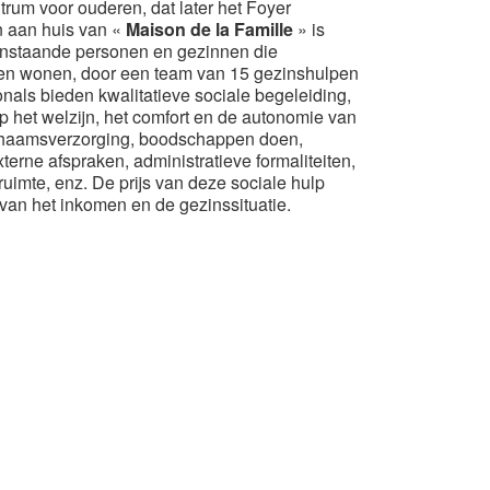
trum voor ouderen, dat later het Foyer
n aan huis van «
Maison de la Famille
» is
enstaande personen en gezinnen die
jven wonen, door een team van 15 gezinshulpen
onals bieden kwalitatieve sociale begeleiding,
p het welzijn, het comfort en de autonomie van
lichaamsverzorging, boodschappen doen,
terne afspraken, administratieve formaliteiten,
uimte, enz. De prijs van deze sociale hulp
an het inkomen en de gezinssituatie.