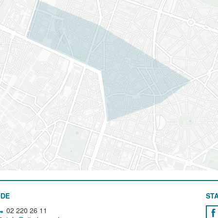
ODE
STA
02 220 26 11