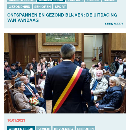
GEZONDHEID
SENIOREN
SPORT
ONTSPANNEN EN GEZOND BLIJVEN: DE UITDAGING
VAN VANDAAG
LEES MEER
10/01/2023
GEMEENTELIJK
FAMILIE
BEVOLKING
SENIOREN