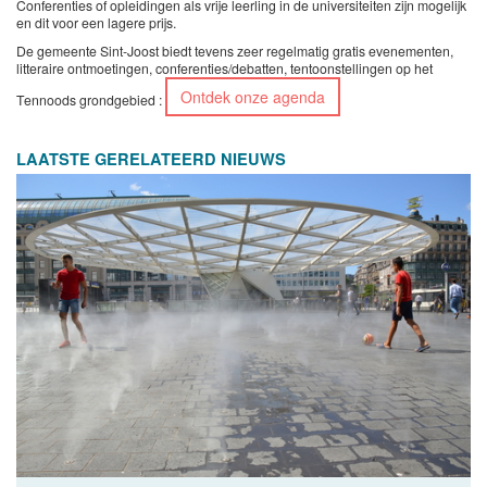
Conferenties of opleidingen als vrije leerling in de universiteiten zijn mogelijk
en dit voor een lagere prijs.
De gemeente Sint-Joost biedt tevens zeer regelmatig gratis evenementen,
litteraire ontmoetingen, conferenties/debatten, tentoonstellingen op het
Ontdek onze agenda
Tennoods grondgebied :
LAATSTE GERELATEERD NIEUWS