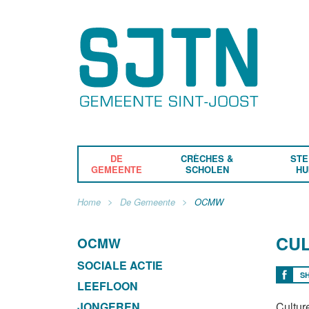
DE
CRÈCHES &
STE
GEMEENTE
SCHOLEN
HU
Home
De Gemeente
OCMW
CUL
OCMW
SOCIALE ACTIE
S
LEEFLOON
JONGEREN
Cultur