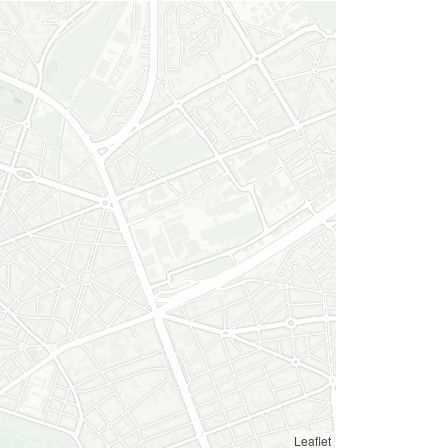
Leaflet