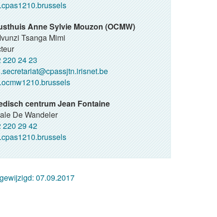
cpas1210.brussels
usthuis Anne Sylvie Mouzon (OCMW)
Mvunzi Tsanga Mimi
teur
 220 24 23
.secretariat@cpassjtn.irisnet.be
ocmw1210.brussels
edisch centrum Jean Fontaine
ale De Wandeler
 220 29 42
cpas1210.brussels
 gewijzigd:
07.09.2017