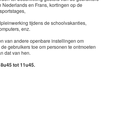
n Nederlands en Frans, kortingen op de
sportstages,
pleinwerking tijdens de schoolvakanties,
omputers, enz.
en van andere openbare instellingen om
at de gebruikers toe om personen te ontmoeten
n dat van hen.
8u45 tot 11u45.