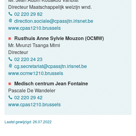
Directeur Maatschappelijk welzijn wnd.
02 220 29 82
direction.sociale@cpassjtn.irisnet.be
www.cpas1210.brussels
Rusthuis Anne Sylvie Mouzon (OCMW)
Mr. Mvunzi Tsanga Mimi
Directeur
02 220 24 23
cg.secretariat@cpassjtn.irisnet.be
www.ocmw1210.brussels
Medisch centrum Jean Fontaine
Pascale De Wandeler
02 220 29 42
www.cpas1210.brussels
Laatst gewijzigd:
26.07.2022