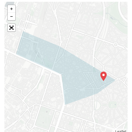
Leaflet