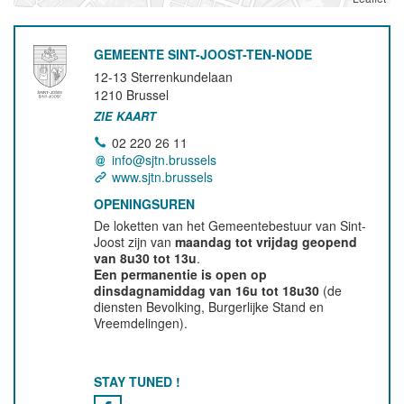
GEMEENTE SINT-JOOST-TEN-NODE
12-13 Sterrenkundelaan
1210
Brussel
ZIE KAART
02 220 26 11
info@sjtn.brussels
www.sjtn.brussels
OPENINGSUREN
De loketten van het Gemeentebestuur van Sint-
Joost zijn van
maandag tot vrijdag geopend
van 8u30 tot 13u
.
Een permanentie is open op
dinsdagnamiddag van 16u tot 18u30
(de
diensten Bevolking, Burgerlijke Stand en
Vreemdelingen).
STAY TUNED !