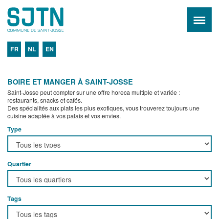
FR
NL
EN
BOIRE ET MANGER À SAINT-JOSSE
Saint-Josse peut compter sur une offre horeca multiple et variée :
restaurants, snacks et cafés.
Des spécialités aux plats les plus exotiques, vous trouverez toujours une
cuisine adaptée à vos palais et vos envies.
Type
Quartier
Tags