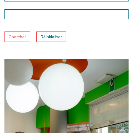
Chercher
Réinitialiser