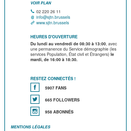
VOIR PLAN
02 220 26 11
info@sjtn.brussels
www.sjtn.brussels
HEURES D'OUVERTURE
Du lundi au vendredi de 08:30 à 13:00
, avec
une permanence du Service démographie (les
services Population, État civil et Étrangers)
le
mardi, de 16:00 à 18:30.
RESTEZ CONNECTÉS !
5907 FANS
665 FOLLOWERS
958 ABONNÉS
MENTIONS LÉGALES