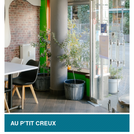
AU P'TIT CREUX