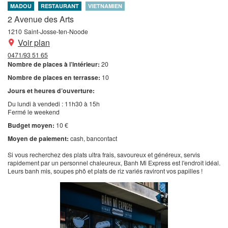
MADOU
RESTAURANT
VIETNAMIEN
2 Avenue des Arts
1210
Saint-Josse-ten-Noode
Voir plan
0471/93 51 65
Nombre de places à l’intérieur:
20
Nombre de places en terrasse:
10
Jours et heures d’ouverture:
Du lundi à vendedi : 11h30 à 15h
Fermé le weekend
Budget moyen:
10 €
Moyen de paiement:
cash
bancontact
Si vous recherchez des plats ultra frais, savoureux et généreux, servis
rapidement par un personnel chaleureux, Banh Mi Express est l'endroit idéal.
Leurs banh mis, soupes phô et plats de riz variés raviront vos papilles !