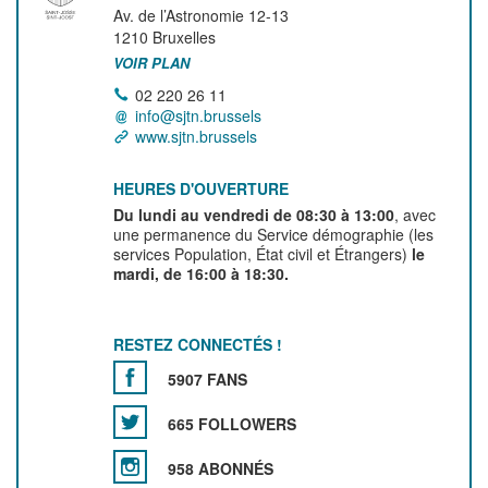
Av. de l’Astronomie 12-13
1210
Bruxelles
VOIR PLAN
02 220 26 11
info@sjtn.brussels
www.sjtn.brussels
HEURES D'OUVERTURE
Du lundi au vendredi de 08:30 à 13:00
, avec
une permanence du Service démographie (les
services Population, État civil et Étrangers)
le
mardi, de 16:00 à 18:30.
RESTEZ CONNECTÉS !
5907 FANS
665 FOLLOWERS
958 ABONNÉS