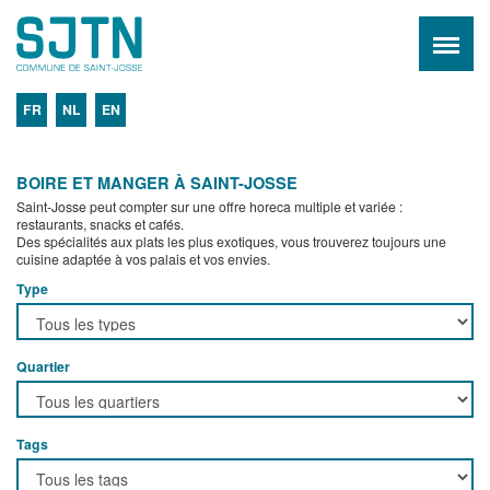
FR
NL
EN
BOIRE ET MANGER À SAINT-JOSSE
Saint-Josse peut compter sur une offre horeca multiple et variée :
restaurants, snacks et cafés.
Des spécialités aux plats les plus exotiques, vous trouverez toujours une
cuisine adaptée à vos palais et vos envies.
Type
Quartier
Tags