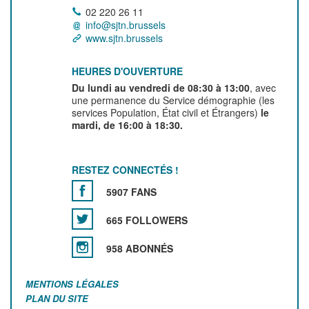
02 220 26 11
info@sjtn.brussels
www.sjtn.brussels
HEURES D'OUVERTURE
Du lundi au vendredi de 08:30 à 13:00
, avec
une permanence du Service démographie (les
services Population, État civil et Étrangers)
le
mardi, de 16:00 à 18:30.
RESTEZ CONNECTÉS !
5907 FANS
665 FOLLOWERS
958 ABONNÉS
MENTIONS LÉGALES
PLAN DU SITE