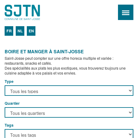
FR
NL
EN
BOIRE ET MANGER À SAINT-JOSSE
Saint-Josse peut compter sur une offre horeca multiple et variée :
restaurants, snacks et cafés.
Des spécialités aux plats les plus exotiques, vous trouverez toujours une
cuisine adaptée à vos palais et vos envies.
Type
Quartier
Tags