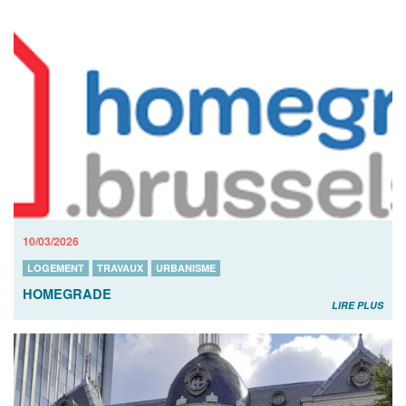
10/03/2026
LOGEMENT
TRAVAUX
URBANISME
HOMEGRADE
LIRE PLUS