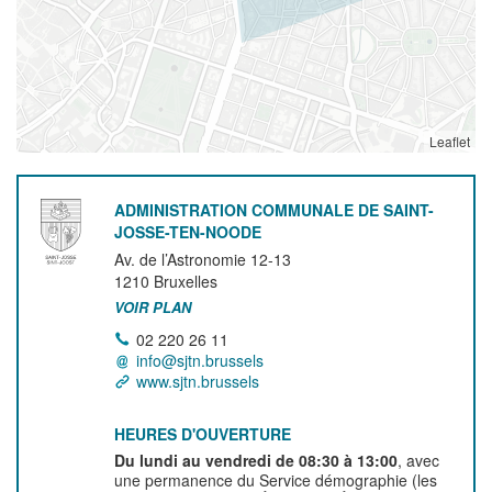
Leaflet
ADMINISTRATION COMMUNALE DE SAINT-
JOSSE-TEN-NOODE
Av. de l’Astronomie 12-13
1210
Bruxelles
VOIR PLAN
02 220 26 11
info@sjtn.brussels
www.sjtn.brussels
HEURES D'OUVERTURE
Du lundi au vendredi de 08:30 à 13:00
, avec
une permanence du Service démographie (les