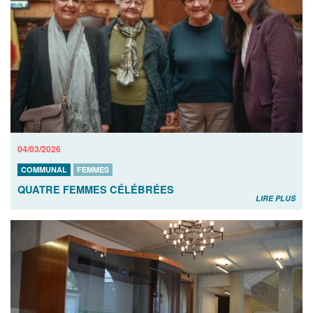
04/03/2026
COMMUNAL
FEMMES
QUATRE FEMMES CÉLÉBRÉES
LIRE PLUS