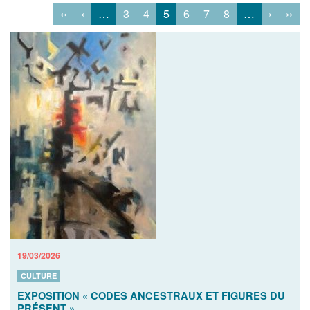
‹‹
‹
…
3
4
5
6
7
8
…
›
››
19/03/2026
CULTURE
EXPOSITION « CODES ANCESTRAUX ET FIGURES DU
PRÉSENT »