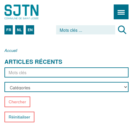
FR
NL
EN
Accueil
ARTICLES RÉCENTS
Chercher
Réinitialiser