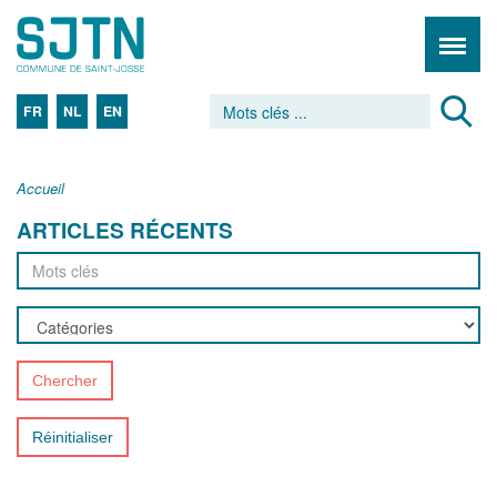
FR
NL
EN
Accueil
ARTICLES RÉCENTS
Chercher
Réinitialiser