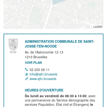
Leaflet
ADMINISTRATION COMMUNALE DE SAINT-
JOSSE-TEN-NOODE
Av. de l’Astronomie 12-13
1210
Bruxelles
VOIR PLAN
02 220 26 11
info@sjtn.brussels
www.sjtn.brussels
HEURES D'OUVERTURE
Du lundi au vendredi de 08:30 à 13:00
, avec
une permanence du Service démographie (les
services Population, État civil et Étrangers)
le