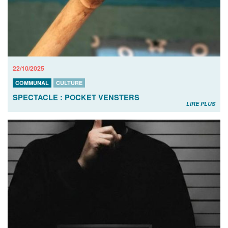
22/10/2025
COMMUNAL
CULTURE
SPECTACLE : POCKET VENSTERS
LIRE PLUS