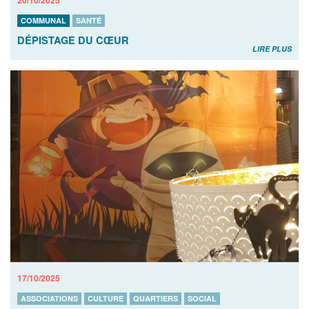
COMMUNAL
SANTÉ
DÉPISTAGE DU CŒUR
LIRE PLUS
17/10/2025
ASSOCIATIONS
CULTURE
QUARTIERS
SOCIAL