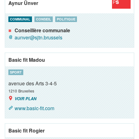
Aynur Ünver
COMMUNAL
CONSEIL
POLITIQUE
Conseillère communale
aunver@sjtn.brussels
Basic fit Madou
SPORT
avenue des Arts 3-4-5
1210
Bruxelles
VOIR PLAN
www.basic-fit.com
Basic fit Rogier