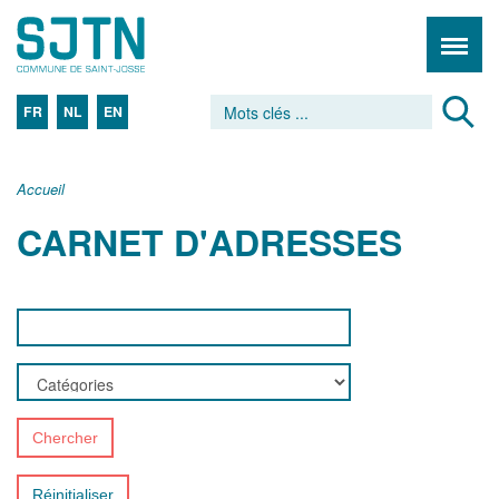
FR
NL
EN
Accueil
CARNET D'ADRESSES
Chercher
Réinitialiser