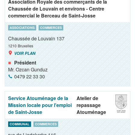
Association Royale des commerçants de la
Chaussée de Louvain et environs - Centre
commercial le Berceau de Saint-Josse
ASSOCIATIONS
COMMERCES
Chaussée de Louvain 137
1210
Bruxelles
VOIR PLAN
Président
Mr. Ozcan Gunduz
0479 22 33 30
Service Atouménage de la
Atelier de
Mission locale pour l'emploi
repassage
de Saint-Josse
Atouménage
COMMUNAL
COMMERCES
rue de Liedekerke 116