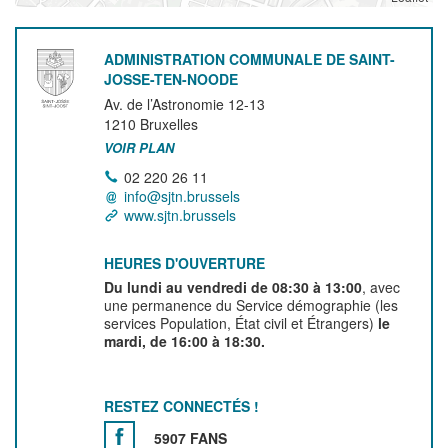
ADMINISTRATION COMMUNALE DE SAINT-
JOSSE-TEN-NOODE
Av. de l’Astronomie 12-13
1210
Bruxelles
VOIR PLAN
02 220 26 11
info@sjtn.brussels
www.sjtn.brussels
HEURES D'OUVERTURE
Du lundi au vendredi de 08:30 à 13:00
, avec
une permanence du Service démographie (les
services Population, État civil et Étrangers)
le
mardi, de 16:00 à 18:30.
RESTEZ CONNECTÉS !
5907 FANS