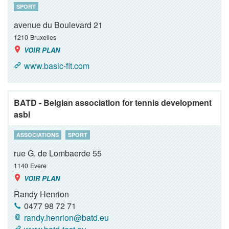
SPORT
avenue du Boulevard 21
1210
Bruxelles
VOIR PLAN
www.basic-fit.com
BATD - Belgian association for tennis development
asbl
ASSOCIATIONS
SPORT
rue G. de Lombaerde 55
1140
Evere
VOIR PLAN
Randy Henrion
0477 98 72 71
randy.henrion@batd.eu