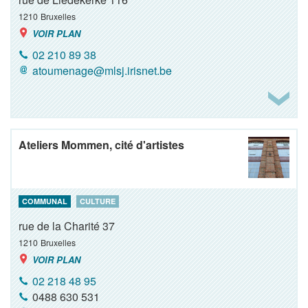
1210
Bruxelles
VOIR PLAN
02 210 89 38
atoumenage@mlsj.irisnet.be
Ateliers Mommen, cité d'artistes
COMMUNAL
CULTURE
rue de la Charité 37
1210
Bruxelles
VOIR PLAN
02 218 48 95
0488 630 531