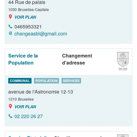
44 Rue de palais
1030
Bruxelles-Capitale
VOIR PLAN
0465953321
changeasbl@gmail.com
Service de la
Changement
Population
d'adresse
COMMUNAL
POPULATION
SERVICES
avenue de l'Astronomie 12-13
1210
Bruxelles
VOIR PLAN
02 220 26 27