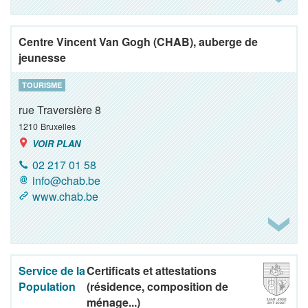
Centre Vincent Van Gogh (CHAB), auberge de
jeunesse
TOURISME
rue Traversière 8
1210
Bruxelles
VOIR PLAN
02 217 01 58
info@chab.be
www.chab.be
Service de la
Certificats et attestations
Population
(résidence, composition de
ménage...)