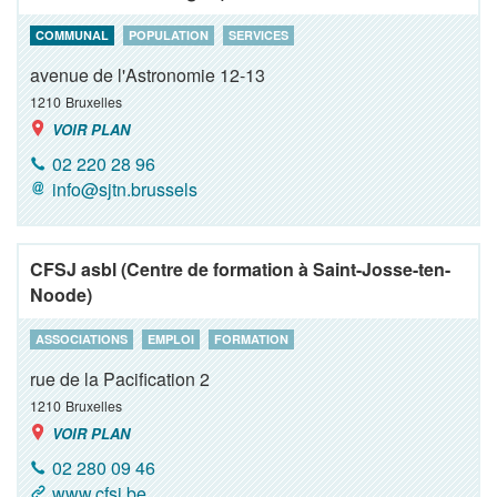
COMMUNAL
POPULATION
SERVICES
avenue de l'Astronomie 12-13
1210
Bruxelles
VOIR PLAN
02 220 28 96
info@sjtn.brussels
CFSJ asbl (Centre de formation à Saint-Josse-ten-
Noode)
ASSOCIATIONS
EMPLOI
FORMATION
rue de la Pacification 2
1210
Bruxelles
VOIR PLAN
02 280 09 46
www.cfsj.be