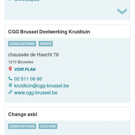
CGG Brussel Deelwerking Kruidtuin
ASSOCIATIONS
SANTÉ
chaussée de Haecht 76
1210
Bruxelles
VOIR PLAN
02 511 06 60
kruidtuin@cgg-brussel.be
www.cgg-brussel.be
Change asbl
ASSOCIATIONS
CULTURE