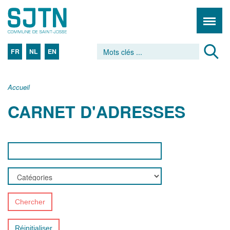
FR
NL
EN
Accueil
CARNET D'ADRESSES
Chercher
Réinitialiser