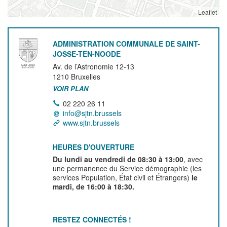
Leaflet
ADMINISTRATION COMMUNALE DE SAINT-
JOSSE-TEN-NOODE
Av. de l’Astronomie 12-13
1210
Bruxelles
VOIR PLAN
02 220 26 11
info@sjtn.brussels
www.sjtn.brussels
HEURES D'OUVERTURE
Du lundi au vendredi de 08:30 à 13:00
, avec
une permanence du Service démographie (les
services Population, État civil et Étrangers)
le
mardi, de 16:00 à 18:30.
RESTEZ CONNECTÉS !