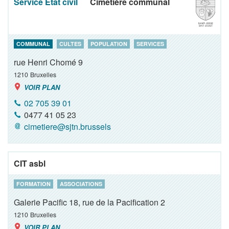
Service Etat civil
Cimetière communal
COMMUNAL
CULTES
POPULATION
SERVICES
rue Henri Chomé 9
1210
Bruxelles
VOIR PLAN
02 705 39 01
0477 41 05 23
cimetiere@sjtn.brussels
CIT asbl
FORMATION
ASSOCIATIONS
Galerie Pacific 18, rue de la Pacification 2
1210
Bruxelles
VOIR PLAN