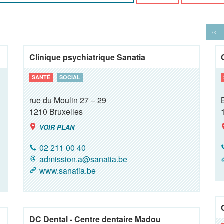
‹‹
Clinique psychiatrique Sanatia
SANTÉ
SOCIAL
rue du Moulin 27 – 29
1210
Bruxelles
VOIR PLAN
02 211 00 40
admission.a@sanatia.be
www.sanatia.be
DC Dental - Centre dentaire Madou