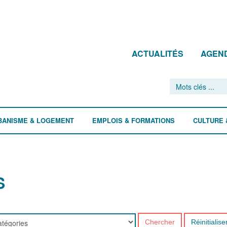
ACTUALITÉS
AGEN
BANISME & LOGEMENT
EMPLOIS & FORMATIONS
CULTURE 
S
Chercher
Réinitialise