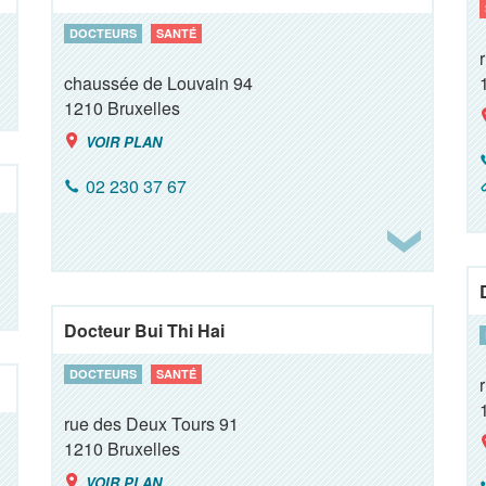
DOCTEURS
SANTÉ
chaussée de Louvain 94
1210
Bruxelles
VOIR PLAN
02 230 37 67
Docteur Bui Thi Hai
DOCTEURS
SANTÉ
rue des Deux Tours 91
1210
Bruxelles
VOIR PLAN