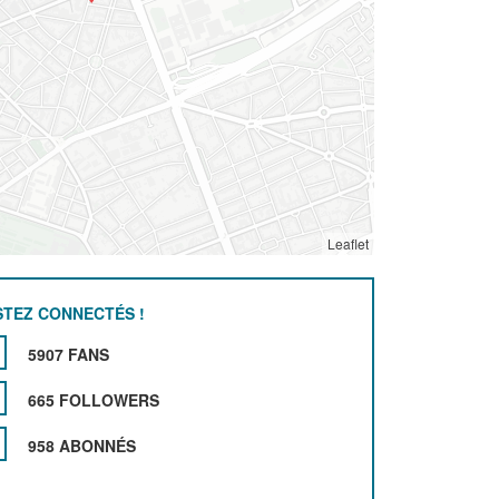
Leaflet
STEZ CONNECTÉS !
5907 FANS
665 FOLLOWERS
958 ABONNÉS