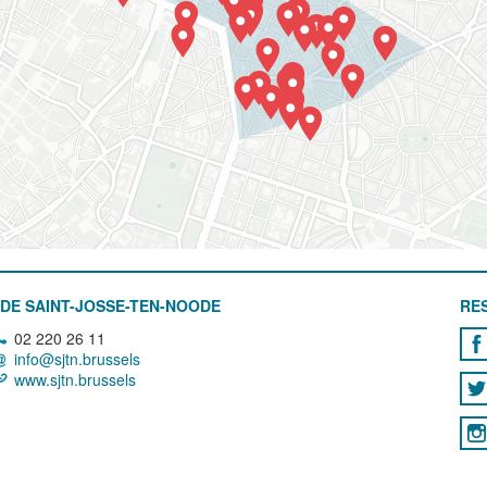
DE SAINT-JOSSE-TEN-NOODE
RE
02 220 26 11
info@sjtn.brussels
www.sjtn.brussels