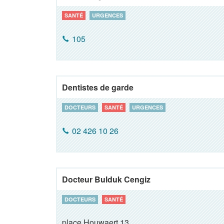
SANTÉ
URGENCES
105
Dentistes de garde
DOCTEURS
SANTÉ
URGENCES
02 426 10 26
Docteur Bulduk Cengiz
DOCTEURS
SANTÉ
place Houwaert 13