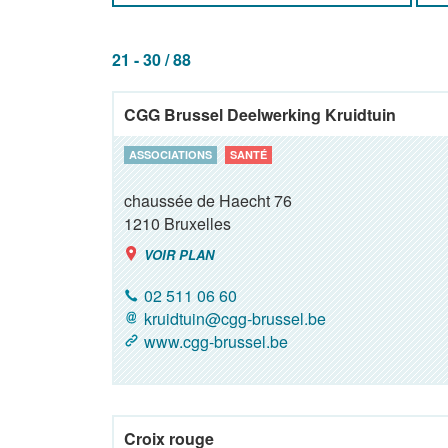
21 - 30 / 88
CGG Brussel Deelwerking Kruidtuin
ASSOCIATIONS
SANTÉ
chaussée de Haecht 76
1210
Bruxelles
VOIR PLAN
02 511 06 60
kruidtuin@cgg-brussel.be
www.cgg-brussel.be
Croix rouge