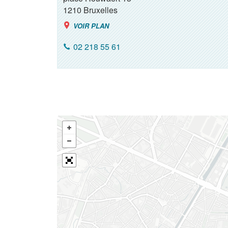
1210
Bruxelles
VOIR PLAN
02 218 55 61