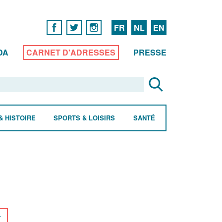
FR
NL
EN
DA
CARNET D'ADRESSES
PRESSE
& HISTOIRE
SPORTS & LOISIRS
SANTÉ
r