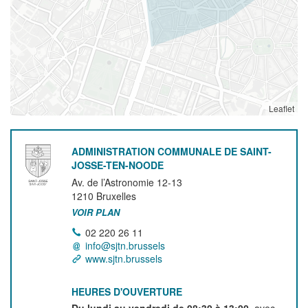
Leaflet
ADMINISTRATION COMMUNALE DE SAINT-
JOSSE-TEN-NOODE
Av. de l’Astronomie 12-13
1210
Bruxelles
VOIR PLAN
02 220 26 11
info@sjtn.brussels
www.sjtn.brussels
HEURES D'OUVERTURE