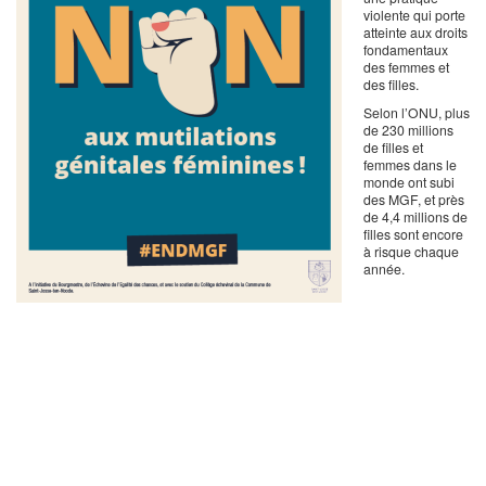
violente qui porte
atteinte aux droits
fondamentaux
des femmes et
des filles.
Selon l’ONU, plus
de 230 millions
de filles et
femmes dans le
monde ont subi
des MGF, et près
de 4,4 millions de
filles sont encore
à risque chaque
année.