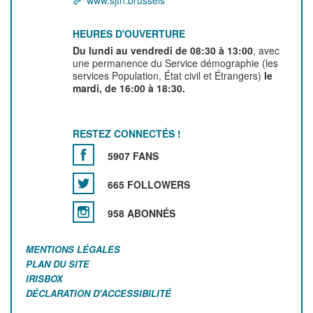
www.sjtn.brussels
HEURES D'OUVERTURE
Du lundi au vendredi de 08:30 à 13:00
, avec
une permanence du Service démographie (les
services Population, État civil et Étrangers)
le
mardi, de 16:00 à 18:30.
RESTEZ CONNECTÉS !
5907 FANS
665 FOLLOWERS
958 ABONNÉS
MENTIONS LÉGALES
PLAN DU SITE
IRISBOX
DÉCLARATION D'ACCESSIBILITÉ