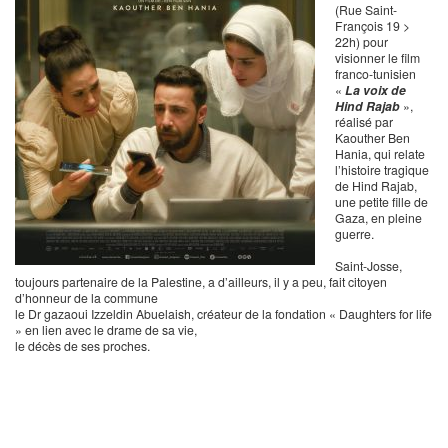
(Rue Saint-
François 19 >
22h) pour
visionner le film
franco-tunisien
«
La voix de
Hind Rajab
»,
réalisé par
Kaouther Ben
Hania, qui relate
l’histoire tragique
de Hind Rajab,
une petite fille de
Gaza, en pleine
guerre.
Saint-Josse,
toujours partenaire de la Palestine, a d’ailleurs, il y a peu, fait citoyen
d’honneur de la commune
le Dr gazaoui Izzeldin Abuelaish, créateur de la fondation « Daughters for life
» en lien avec le drame de sa vie,
le décès de ses proches.