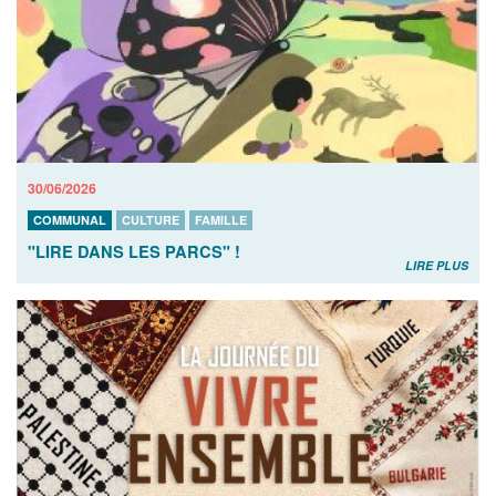
30/06/2026
COMMUNAL
CULTURE
FAMILLE
"LIRE DANS LES PARCS" !
LIRE PLUS