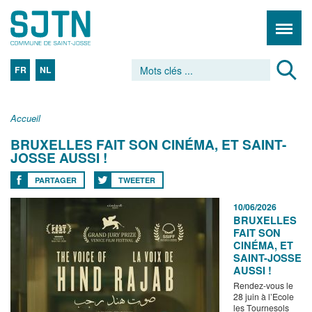
FR
NL
Accueil
BRUXELLES FAIT SON CINÉMA, ET SAINT-
JOSSE AUSSI !
PARTAGER
TWEETER
10/06/2026
BRUXELLES
FAIT SON
CINÉMA, ET
SAINT-JOSSE
AUSSI !
Rendez-vous le
28 juin à l’Ecole
les Tournesols