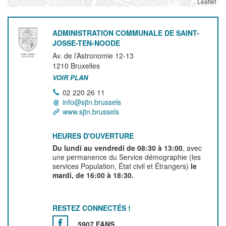
Leaflet
ADMINISTRATION COMMUNALE DE SAINT-
JOSSE-TEN-NOODE
Av. de l’Astronomie 12-13
1210
Bruxelles
VOIR PLAN
02 220 26 11
info@sjtn.brussels
www.sjtn.brussels
HEURES D'OUVERTURE
Du lundi au vendredi de 08:30 à 13:00
, avec
une permanence du Service démographie (les
services Population, État civil et Étrangers)
le
mardi, de 16:00 à 18:30.
RESTEZ CONNECTÉS !
5907 FANS