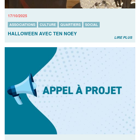
17/10/2025
ASSOCIATIONS
CULTURE
QUARTIERS
SOCIAL
HALLOWEEN AVEC TEN NOEY
LIRE PLUS