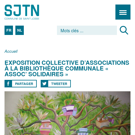
FR
NL
Accueil
EXPOSITION COLLECTIVE D’ASSOCIATIONS
À LA BIBLIOTHÈQUE COMMUNALE «
ASSOC’ SOLIDAIRES »
PARTAGER
TWEETER