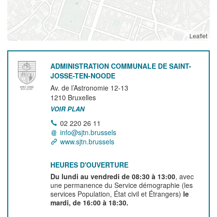
Leaflet
ADMINISTRATION COMMUNALE DE SAINT-
JOSSE-TEN-NOODE
Av. de l’Astronomie 12-13
1210
Bruxelles
VOIR PLAN
02 220 26 11
info@sjtn.brussels
www.sjtn.brussels
HEURES D'OUVERTURE
Du lundi au vendredi de 08:30 à 13:00
, avec
une permanence du Service démographie (les
services Population, État civil et Étrangers)
le
mardi, de 16:00 à 18:30.