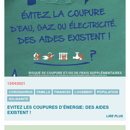
13/04/2021
CORONAVIRUS
FAMILLE
FINANCES
LOGEMENT
POPULATION
SOLIDARITÉ
EVITEZ LES COUPURES D’ÉNERGIE: DES AIDES
EXISTENT !
LIRE PLUS