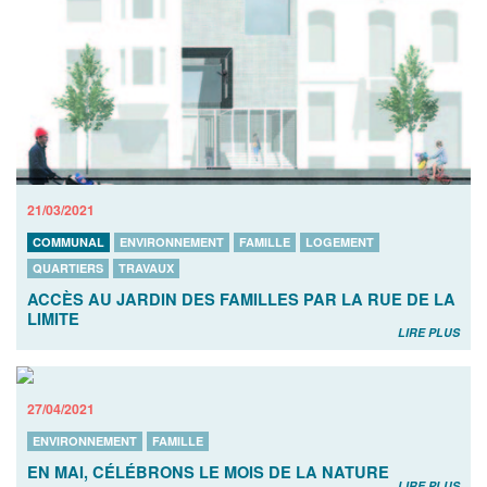
21/03/2021
COMMUNAL
ENVIRONNEMENT
FAMILLE
LOGEMENT
QUARTIERS
TRAVAUX
ACCÈS AU JARDIN DES FAMILLES PAR LA RUE DE LA
LIMITE
LIRE PLUS
27/04/2021
ENVIRONNEMENT
FAMILLE
EN MAI, CÉLÉBRONS LE MOIS DE LA NATURE
LIRE PLUS