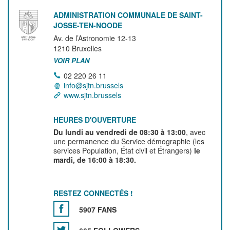
ADMINISTRATION COMMUNALE DE SAINT-
JOSSE-TEN-NOODE
Av. de l’Astronomie 12-13
1210
Bruxelles
VOIR PLAN
02 220 26 11
info@sjtn.brussels
www.sjtn.brussels
HEURES D'OUVERTURE
Du lundi au vendredi de 08:30 à 13:00
, avec
une permanence du Service démographie (les
services Population, État civil et Étrangers)
le
mardi, de 16:00 à 18:30.
RESTEZ CONNECTÉS !
5907 FANS