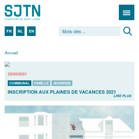
FR
NL
EN
Accueil
25/05/2021
COMMUNAL
FAMILLE
JEUNESSE
INSCRIPTION AUX PLAINES DE VACANCES 2021
LIRE PLUS