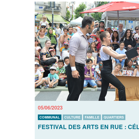
05/06/2023
COMMUNAL
CULTURE
FAMILLE
QUARTIERS
FESTIVAL DES ARTS EN RUE : C