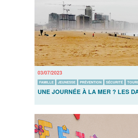
03/07/2023
FAMILLE
JEUNESSE
PRÉVENTION
SÉCURITÉ
TOUR
UNE JOURNÉE À LA MER ? LES D