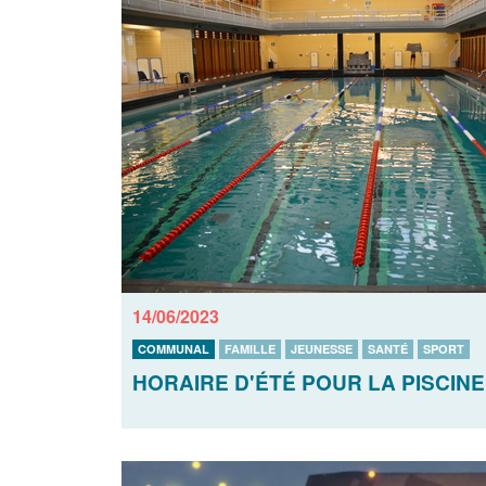
14/06/2023
COMMUNAL
FAMILLE
JEUNESSE
SANTÉ
SPORT
HORAIRE D'ÉTÉ POUR LA PISCINE