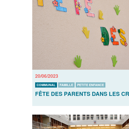
20/06/2023
COMMUNAL
FAMILLE
PETITE ENFANCE
FÊTE DES PARENTS DANS LES 