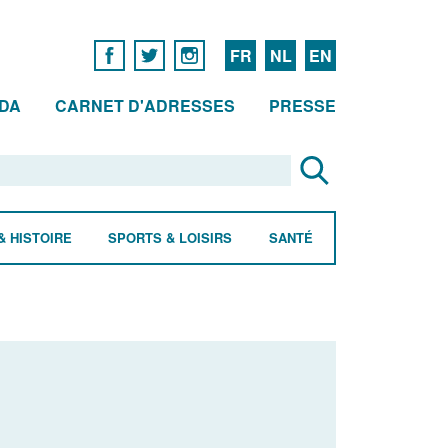
FR
NL
EN
DA
CARNET D'ADRESSES
PRESSE
& HISTOIRE
SPORTS & LOISIRS
SANTÉ