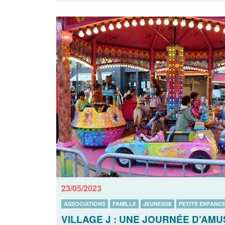
23/05/2023
ASSOCIATIONS
FAMILLE
JEUNESSE
PETITE ENFANC
VILLAGE J : UNE JOURNÉE D’AMU