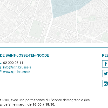
DE SAINT-JOSSE-TEN-NOODE
RE
02 220 26 11
info@sjtn.brussels
www.sjtn.brussels
 13:00
, avec une permanence du Service démographie (les
trangers)
le mardi, de 16:00 à 18:30.