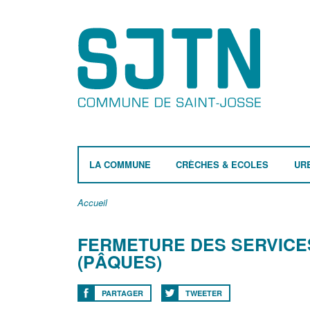
LA COMMUNE
CRÈCHES & ECOLES
UR
Accueil
FERMETURE DES SERVICES
(PÂQUES)
PARTAGER
TWEETER