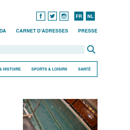
FR
NL
DA
CARNET D'ADRESSES
PRESSE
& HISTOIRE
SPORTS & LOISIRS
SANTÉ