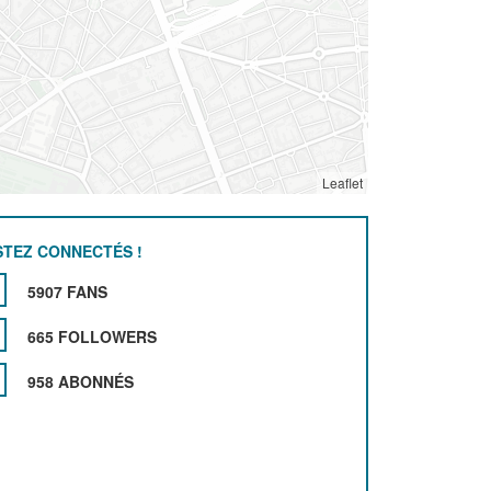
Leaflet
STEZ CONNECTÉS !
5907 FANS
665 FOLLOWERS
958 ABONNÉS