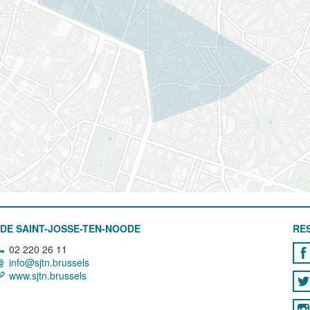
DE SAINT-JOSSE-TEN-NOODE
RE
02 220 26 11
info@sjtn.brussels
www.sjtn.brussels