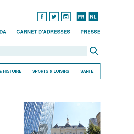
FR
NL
DA
CARNET D'ADRESSES
PRESSE
& HISTOIRE
SPORTS & LOISIRS
SANTÉ