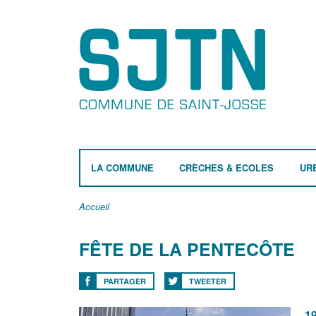
LA COMMUNE
CRÈCHES & ECOLES
UR
Accueil
FÊTE DE LA PENTECÔTE
PARTAGER
TWEETER
19