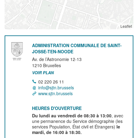
Leaflet
ADMINISTRATION COMMUNALE DE SAINT-
JOSSE-TEN-NOODE
Av. de l’Astronomie 12-13
1210
Bruxelles
VOIR PLAN
02 220 26 11
info@sjtn.brussels
www.sjtn.brussels
HEURES D'OUVERTURE
Du lundi au vendredi de 08:30 à 13:00
, avec
une permanence du Service démographie (les
services Population, État civil et Étrangers)
le
mardi, de 16:00 à 18:30.