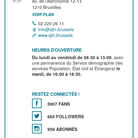
Av. de l’Astronomie 12-13
1210
Bruxelles
VOIR PLAN
02 220 26 11
info@sjtn.brussels
www.sjtn.brussels
HEURES D'OUVERTURE
Du lundi au vendredi de 08:30 à 13:00
, avec
une permanence du Service démographie (les
services Population, État civil et Étrangers)
le
mardi, de 16:00 à 18:30.
RESTEZ CONNECTÉS !
5907 FANS
665 FOLLOWERS
958 ABONNÉS