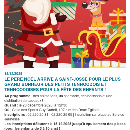
15/12/2025
LE PÈRE NOËL ARRIVE À SAINT-JOSSE POUR LE PLUS
GRAND BONHEUR DES PETITS TENNOODOIS ET
TENNOODOISES POUR LA FÊTE DES ENFANTS !
Au programme
: des animations, un spectacle, des boissons et une
distribution de cadeaux !
Quand
: le 20 décembre 2025, à 12h30
Où
: Salle des Sports Guy Cudell, 107 rue des Deux Églises
Inscriptions
: 02 220 25 31 - 02 220 25 65 | Inscription sur place au Service
Jeunesse.
Les inscriptions débutent le 15.12.2025 jusqu’à épuisement des places
(pour les enfants de 3 à 10 ans) !