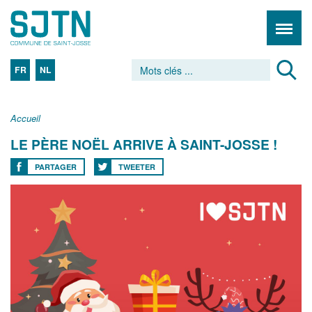
FR
NL
Accueil
LE PÈRE NOËL ARRIVE À SAINT-JOSSE !
PARTAGER
TWEETER