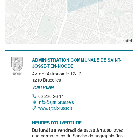
Leaflet
ADMINISTRATION COMMUNALE DE SAINT-
JOSSE-TEN-NOODE
Av. de l’Astronomie 12-13
1210
Bruxelles
VOIR PLAN
02 220 26 11
info@sjtn.brussels
www.sjtn.brussels
HEURES D'OUVERTURE
Du lundi au vendredi de 08:30 à 13:00
, avec
une permanence du Service démographie (les