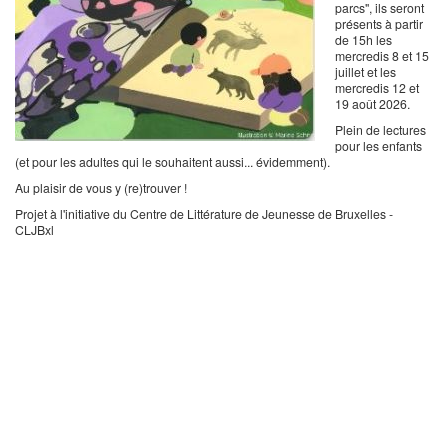
parcs", ils seront
présents à partir
de 15h les
mercredis 8 et 15
juillet et les
mercredis 12 et
19 août 2026.
Plein de lectures
pour les enfants
(et pour les adultes qui le souhaitent aussi... évidemment).
Au plaisir de vous y (re)trouver !
Projet à l'initiative du Centre de Littérature de Jeunesse de Bruxelles -
CLJBxl