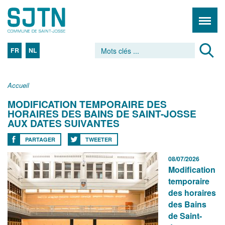
FR
NL
Accueil
MODIFICATION TEMPORAIRE DES
HORAIRES DES BAINS DE SAINT-JOSSE
AUX DATES SUIVANTES
PARTAGER
TWEETER
08/07/2026
Modification
temporaire
des horaires
des Bains
de Saint-