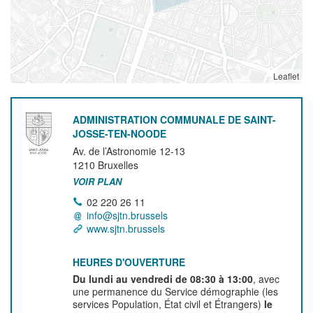
Leaflet
ADMINISTRATION COMMUNALE DE SAINT-
JOSSE-TEN-NOODE
Av. de l’Astronomie 12-13
1210
Bruxelles
VOIR PLAN
02 220 26 11
info@sjtn.brussels
www.sjtn.brussels
HEURES D'OUVERTURE
Du lundi au vendredi de 08:30 à 13:00
, avec
une permanence du Service démographie (les
services Population, État civil et Étrangers)
le